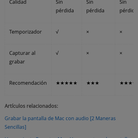
Calidad
Sin
Sin
Sin
pérdida
pérdida
pérdida
Temporizador
√
×
×
Capturar al
√
×
×
grabar
Recomendación
★★★★★
★★★
★★★★
Artículos relacionados:
Grabar la pantalla de Mac con audio [2 Maneras
(opens new window)
Sencillas]