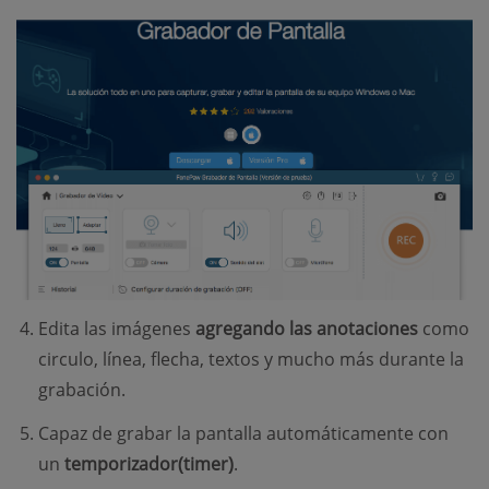
Edita las imágenes
agregando las anotaciones
como
circulo, línea, flecha, textos y mucho más durante la
grabación.
Capaz de grabar la pantalla automáticamente con
un
temporizador(timer)
.