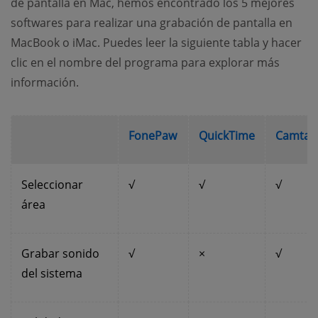
de pantalla en Mac, hemos encontrado los 5 mejores
softwares para realizar una grabación de pantalla en
MacBook o iMac. Puedes leer la siguiente tabla y hacer
clic en el nombre del programa para explorar más
información.
FonePaw
QuickTime
Camtas
Seleccionar
√
√
√
área
Grabar sonido
√
×
√
del sistema