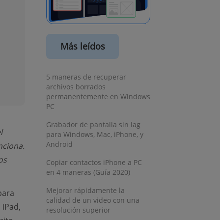
Más leídos
5 maneras de recuperar
archivos borrados
permanentemente en Windows
PC
Grabador de pantalla sin lag
l
para Windows, Mac, iPhone, y
Android
nciona.
os
Copiar contactos iPhone a PC
en 4 maneras (Guía 2020)
Mejorar rápidamente la
para
calidad de un video con una
 iPad,
resolución superior