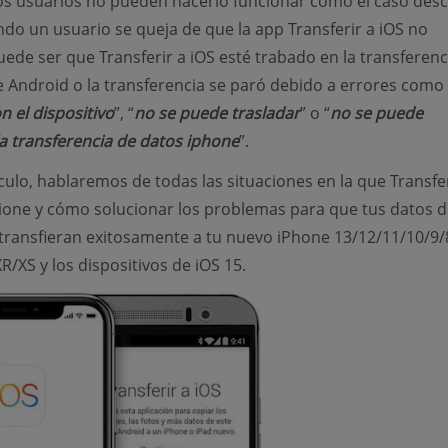
s usuarios no pueden hacerlo funcionar como el caso desc
ndo un usuario se queja de que la app Transferir a iOS no
uede ser que Transferir a iOS esté trabado en la transferenc
e Android o la transferencia se paró debido a errores como 
n el dispositivo
”, “
no se puede trasladar
” o “
no se puede
a transferencia de datos iphone
”.
ículo, hablaremos de todas las situaciones en la que Transfer
ione y cómo solucionar los problemas para que tus datos d
transfieran exitosamente a tu nuevo iPhone 13/12/11/10/9/
R/XS y los dispositivos de iOS 15.