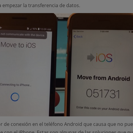
 empezar la transferencia de datos.
r de conexión en el teléfono Android que causa que no pu
 con el iPhone. Estas son algunas de las soluciones que p