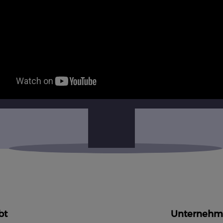
bt
Unternehm