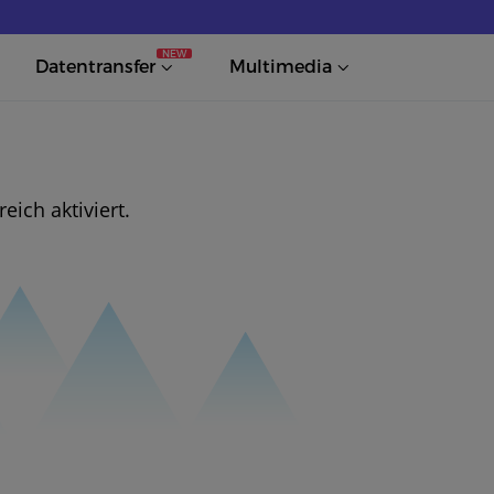
NEW
Datentransfer
Multimedia
ich aktiviert.