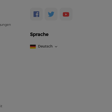
gungen
Sprache
Deutsch
it