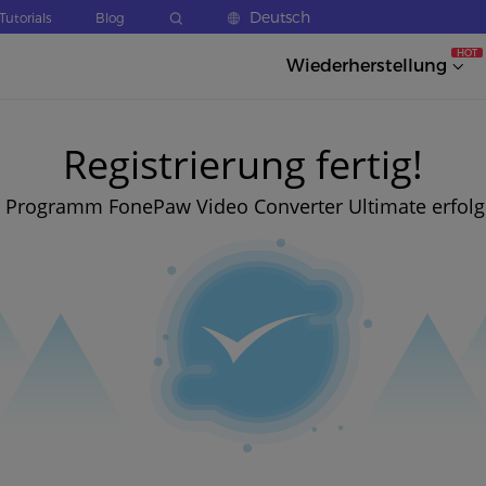
Deutsch
Tutorials
Blog
HOT
Wiederherstellung
Registrierung fertig!
 Programm FonePaw Video Converter Ultimate erfolgre