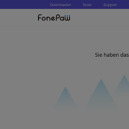
Downloaden
Store
Support
Sie haben das