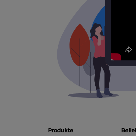
Produkte
Belie