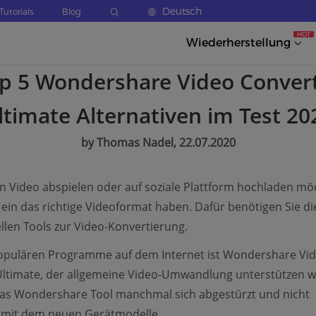
Deutsch
Tutorials
Blog
HOT
Wiederherstellung
p 5 Wondershare Video Conver
ltimate Alternativen im Test 20
by Thomas Nadel, 22.07.2020
n Video abspielen oder auf soziale Plattform hochladen mö
ein das richtige Videoformat haben. Dafür benötigen Sie di
llen Tools zur Video-Konvertierung.
populären Programme auf dem Internet ist Wondershare Vi
ltimate, der allgemeine Video-Umwandlung unterstützen w
das Wondershare Tool manchmal sich abgestürzt und nicht
 mit dem neuen Gerätmodelle.