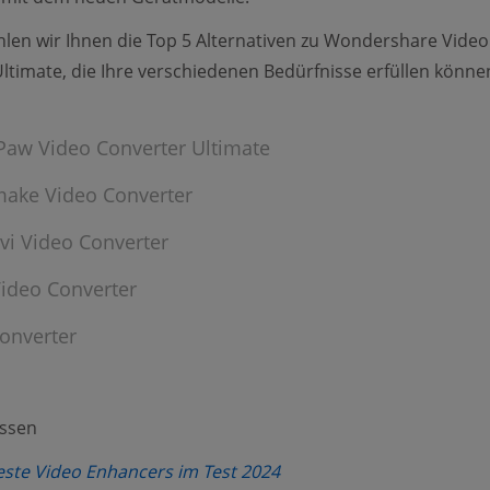
len wir Ihnen die Top 5 Alternativen zu Wondershare Video
ltimate, die Ihre verschiedenen Bedürfnisse erfüllen könne
Paw Video Converter Ultimate
make Video Converter
vi Video Converter
Video Converter
Converter
assen
(opens new window)
este Video Enhancers im Test 2024