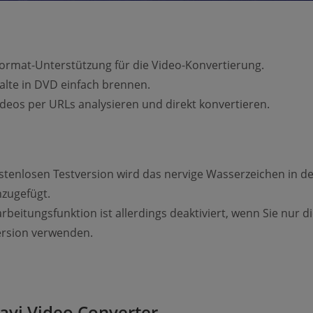
Format-Unterstützung für die Video-Konvertierung.
alte in DVD einfach brennen.
ideos per URLs analysieren und direkt konvertieren.
ostenlosen Testversion wird das nervige Wasserzeichen in d
nzugefügt.
beitungsfunktion ist allerdings deaktiviert, wenn Sie nur d
ersion verwenden.
avi Video Converter