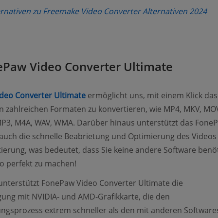
(o
ernativen zu Freemake Video Converter Alternativen 2024
ePaw Video Converter Ultimate
(opens new window)
deo Converter Ultimate
ermöglicht uns, mit einem Klick das
n zahlreichen Formaten zu konvertieren, wie MP4, MKV, MO
3, M4A, WAV, WMA. Darüber hinaus unterstützt das Fone
uch die schnelle Beabrietung und Optimierung des Videos
ierung, was bedeutet, dass Sie keine andere Software benö
o perfekt zu machen!
nterstützt FonePaw Video Converter Ultimate die
ung mit NVIDIA- und AMD-Grafikkarte, die den
ngsprozess extrem schneller als den mit anderen Software