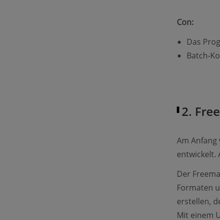
Con:
Das Prog
Batch-Kon
2. Fre
Am Anfang 
entwickelt. 
Der Freema
Formaten u
erstellen, 
Mit einem 