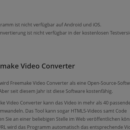
ramm ist nicht verfügbar auf Android und iOS.
vertierung ist nicht verfügbar in der kostenlosen Testversi
emake Video Converter
wird Freemake Video Converter als eine Open-Source-Softw
Aber seit diesem Jahr ist diese Software kostenfähig.
ke Video Converter kann das Video in mehr als 40 passend
mwandeln. Das Tool kann sogar HTML5-Videos samt Code
den Sie an einer beliebigen Stelle im Web veröffentlichen kö
URL wird das Programm automatisch das entsprechende Vi