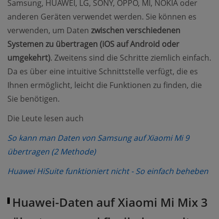
Samsung, HUAWEI, LG, SONY, OPPO, MI, NOKIA oder
anderen Geräten verwendet werden. Sie können es
verwenden, um Daten
zwischen verschiedenen
Systemen zu übertragen (iOS auf Android oder
umgekehrt)
. Zweitens sind die Schritte ziemlich einfach.
Da es über eine intuitive Schnittstelle verfügt, die es
Ihnen ermöglicht, leicht die Funktionen zu finden, die
Sie benötigen.
Die Leute lesen auch
So kann man Daten von Samsung auf Xiaomi Mi 9
(opens new window)
übertragen (2 Methode)
(o
Huawei HiSuite funktioniert nicht - So einfach beheben
Huawei-Daten auf Xiaomi Mi Mix 3