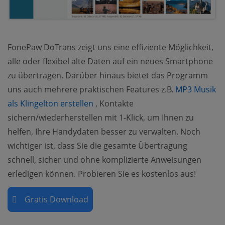
FonePaw DoTrans zeigt uns eine effiziente Möglichkeit,
alle oder flexibel alte Daten auf ein neues Smartphone
zu übertragen. Darüber hinaus bietet das Programm
uns auch mehrere praktischen Features z.B.
MP3 Musik
(opens new window)
als Klingelton erstellen
, Kontakte
sichern/wiederherstellen mit 1-Klick, um Ihnen zu
helfen, Ihre Handydaten besser zu verwalten. Noch
wichtiger ist, dass Sie die gesamte Übertragung
schnell, sicher und ohne komplizierte Anweisungen
erledigen können. Probieren Sie es kostenlos aus!
Gratis Download