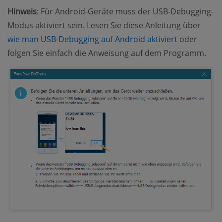
Hinweis
: Für Android-Geräte muss der USB-Debugging-
Modus aktiviert sein. Lesen Sie diese Anleitung über
(opens new
wie man USB-Debugging auf Android aktiviert
oder
folgen Sie einfach die Anweisung auf dem Programm.