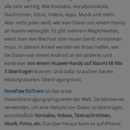
alle sehr wichtig. Wie Kontakte, Anrufprotokolle,
Nachrichten, Fotos, Videos, Apps, Musik und mehr.
Aber nicht jeder weiß, wie man Daten von einem Handy
an Xiaomi weitergibt. Es gibt mehrere Möglichkeiten,
wenn man den Wechsel zum neuen Gerät vornehmen
muss. In diesem Artikel werden wir Ihnen helfen, wie
Sie Daten von einem Android an ein anderes und
konkreter
von einem Huawei-Handy auf Xiaomi Mi Mix
3 übertragen
können. Und dafür brauchen Sie ein
leistungsstarkes Übertragungstool.
(opens new window)
FonePaw DoTrans
ist das erste
Datenübertragungsprogramm der Welt. Sie können es
verwenden, um eine Vielzahl von Daten zu übertragen,
einschließlich
Kontakte, Videos, Textnachrichten,
Musik, Fotos, etc.
Darüber hinaus kann es auf iPhone,