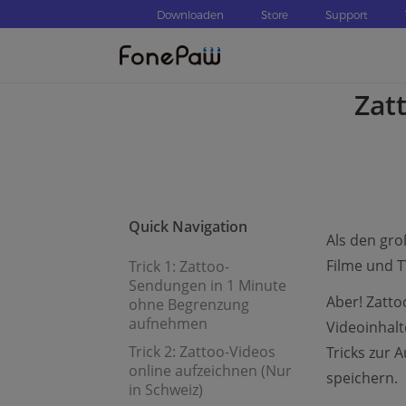
Downloaden
Store
Support
Zat
Quick Navigation
Als den gro
Filme und 
Trick 1: Zattoo-
Sendungen in 1 Minute
Aber! Zatto
ohne Begrenzung
aufnehmen
Videoinhalte
Trick 2: Zattoo-Videos
Tricks zur 
online aufzeichnen (Nur
speichern.
in Schweiz)