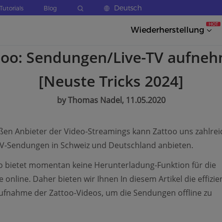
Deutsch
Tutorials
Blog
HOT
Wiederherstellung
too: Sendungen/Live-TV aufne
[Neuste Tricks 2024]
by Thomas Nadel, 11.05.2020
ßen Anbieter der Video-Streamings kann Zattoo uns zahlre
TV-Sendungen in Schweiz und Deutschland anbieten.
o bietet momentan keine Herunterladung-Funktion für die
 online. Daher bieten wir Ihnen In diesem Artikel die effizi
Aufnahme der Zattoo-Videos, um die Sendungen offline zu