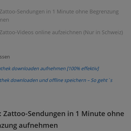
: Zattoo-Sendungen in 1 Minute ohne Begrenzung
men
: Zattoo-Videos online aufzeichnen (Nur in Schweiz)
assen
(opens new wi
athek downloaden aufnehmen [100% effektiv]
(opens 
hek downloaden und offline speichern – So geht´s
1: Zattoo-Sendungen in 1 Minute ohne
nzung aufnehmen