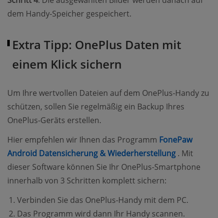
Schritt 4
: Die ausgewählten Bilder werden danach auf
dem Handy-Speicher gespeichert.
Extra Tipp: OnePlus Daten mit
einem Klick sichern
Um Ihre wertvollen Dateien auf dem OnePlus-Handy zu
schützen, sollen Sie regelmäßig ein Backup Ihres
OnePlus-Geräts erstellen.
Hier empfehlen wir Ihnen das Programm
FonePaw
(opens ne
Android Datensicherung & Wiederherstellung
. Mit
dieser Software können Sie Ihr OnePlus-Smartphone
innerhalb von 3 Schritten komplett sichern:
Verbinden Sie das OnePlus-Handy mit dem PC.
Das Programm wird dann Ihr Handy scannen.