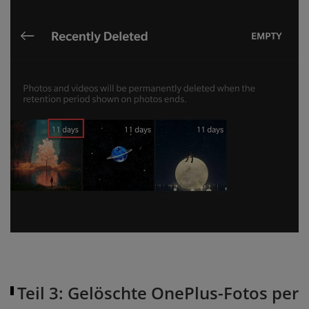
Teil 3: Gelöschte OnePlus-Fotos per