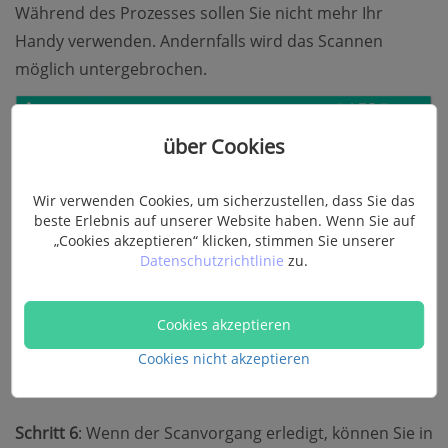
Während des Prozesses sollen Sie nicht mehr Ihr
Handy verwenden. Andernfalls wird das Scannen
möglich untergebrochen.
über Cookies
Wir verwenden Cookies, um sicherzustellen, dass Sie das
beste Erlebnis auf unserer Website haben. Wenn Sie auf
„Cookies akzeptieren“ klicken, stimmen Sie unserer
Datenschutzrichtlinie
zu.
Cookies akzeptieren
Cookies nicht akzeptieren
Schritt 6
: Wenn der Scanvorgang erledigt, können Sie in