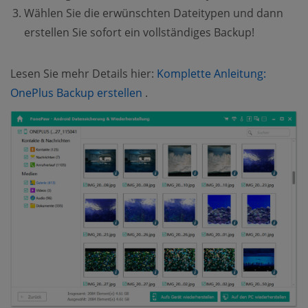
Wählen Sie die erwünschten Dateitypen und dann
erstellen Sie sofort ein vollständiges Backup!
Lesen Sie mehr Details hier:
Komplette Anleitung:
(opens new window)
OnePlus Backup erstellen
.