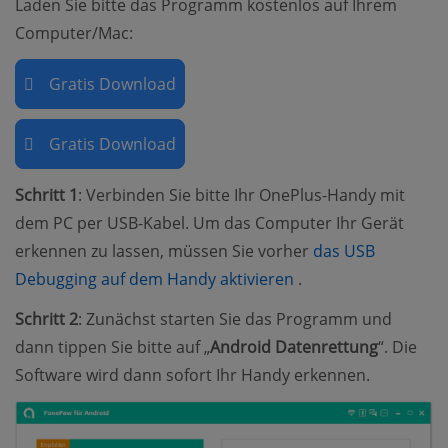
Laden Sie bitte das Programm kostenlos auf Ihrem
Computer/Mac:
Gratis Download
Gratis Download
Schritt 1
: Verbinden Sie bitte Ihr OnePlus-Handy mit
dem PC per USB-Kabel. Um das Computer Ihr Gerät
erkennen zu lassen, müssen Sie vorher
das USB
(opens new window
Debugging auf dem Handy aktivieren
.
Schritt 2
: Zunächst starten Sie das Programm und
dann tippen Sie bitte auf „
Android Datenrettung
“. Die
Software wird dann sofort Ihr Handy erkennen.