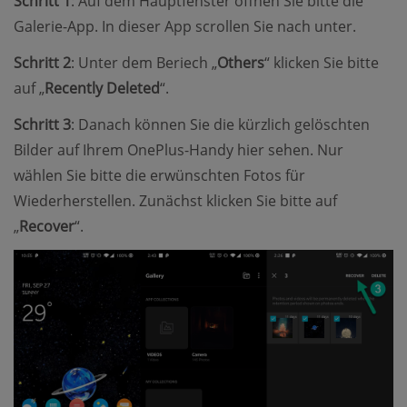
Schritt 1
: Auf dem Hauptfenster öffnen Sie bitte die
Galerie-App. In dieser App scrollen Sie nach unter.
Schritt 2
: Unter dem Beriech „
Others
“ klicken Sie bitte
auf „
Recently Deleted
“.
Schritt 3
: Danach können Sie die kürzlich gelöschten
Bilder auf Ihrem OnePlus-Handy hier sehen. Nur
wählen Sie bitte die erwünschten Fotos für
Wiederherstellen. Zunächst klicken Sie bitte auf
„
Recover
“.