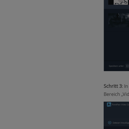
Schritt 3
: I
Bereich „Vi