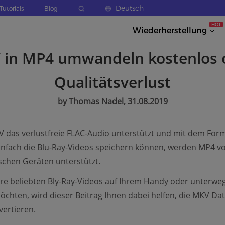
Deutsch
Tutorials
Blog
HOT
Wiederherstellung
 in MP4 umwandeln kostenlos 
Qualitätsverlust
by Thomas Nadel, 31.08.2019
 das verlustfreie FLAC-Audio unterstützt und mit dem For
nfach die Blu-Ray-Videos speichern können, werden MP4 vo
ischen Geräten unterstützt.
re beliebten Bly-Ray-Videos auf Ihrem Handy oder unterwe
chten, wird dieser Beitrag Ihnen dabei helfen, die MKV Date
ertieren.