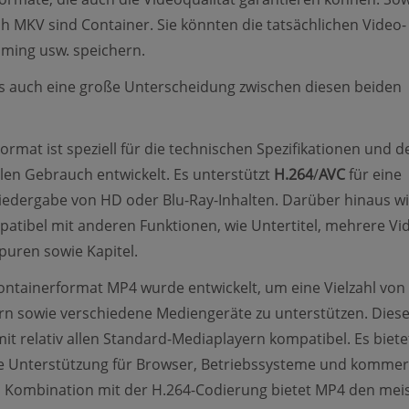
h MKV sind Container. Sie könnten die tatsächlichen Video-
ming usw. speichern.
s auch eine große Unterscheidung zwischen diesen beiden
ormat ist speziell für die technischen Spezifikationen und d
en Gebrauch entwickelt. Es unterstützt
H.264
/
AVC
für eine
iedergabe von HD oder Blu-Ray-Inhalten. Darüber hinaus w
atibel mit anderen Funktionen, wie Untertitel, mehrere Vi
uren sowie Kapitel.
ontainerformat MP4 wurde entwickelt, um eine Vielzahl von
n sowie verschiedene Mediengeräte zu unterstützen. Dies
mit relativ allen Standard-Mediaplayern kompatibel. Es biete
 Unterstützung für Browser, Betriebssysteme und kommerz
n Kombination mit der H.264-Codierung bietet MP4 den mei