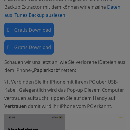
Backup Extractor mit dem können wir einzelne
Daten
(opens new window)
aus iTunes Backup auslesen
.
Gratis Download
Gratis Download
Schauen wir uns jetzt an, wie Sie verlorene iDateien aus
dem iPhone-„
Papierkorb
“ retten:
\1. Verbinden Sie Ihr iPhone mit Ihrem PC über USB-
Kabel. Gelegentlich wird das Pop-up Diesem Computer
vertrauen auftaucht, tippen Sie auf dem Handy auf
Vertrauen
damit wird Ihr iPhone vom PC erkannt.