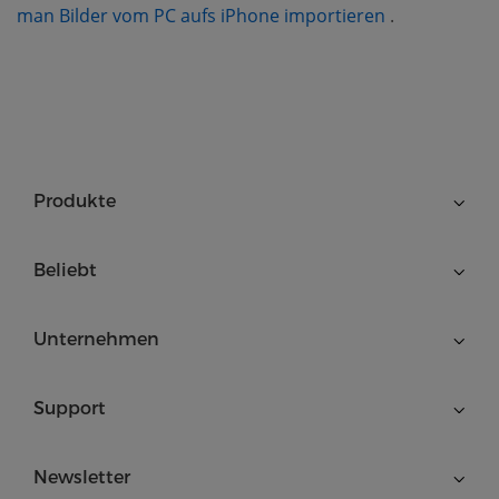
(opens new 
man Bilder vom PC aufs iPhone importieren
.
Produkte
Beliebt
Unternehmen
Support
Newsletter