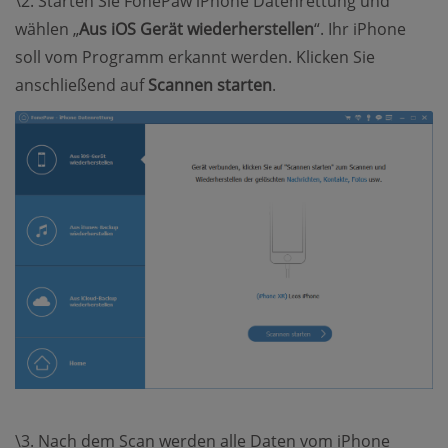
\2. Starten Sie FonePaw iPhone Datenrettung und
wählen „
Aus iOS Gerät wiederherstellen
“. Ihr iPhone
soll vom Programm erkannt werden. Klicken Sie
anschließend auf
Scannen starten
.
\3. Nach dem Scan werden alle Daten vom iPhone