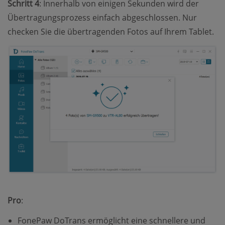
Schritt 4
: Innerhalb von einigen Sekunden wird der
Übertragungsprozess einfach abgeschlossen. Nur
checken Sie die übertragenden Fotos auf Ihrem Tablet.
Pro
:
FonePaw DoTrans ermöglicht eine schnellere und