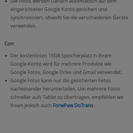
Die Fotos werden Danach automatisch auf dem
eingerichteten Google Konto gesichert und
synchronisiert, obwohl Sie die verschiedenen Geräte
verwenden.
Con
:
Der kostenlosen 15GB Speicherplatz in Ihrem
Google-Konto wird für mehrere Produkte wie
Google Fotos, Google Drive und Gmail verwendet.
Google Fotos kann nur die gesicherten Fotos
nacheinander herunterladen. Um mehrere Fotos
schneller aufs Tablet zu übertragen, empfehlen wir
(opens new wind
Ihnen jedoch auch
FonePaw DoTrans
.