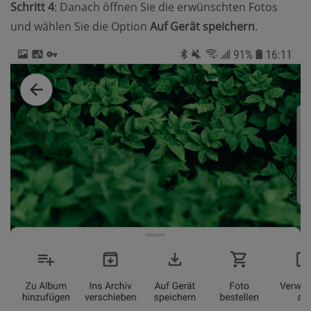
Schritt 4
: Danach öffnen Sie die erwünschten Fotos
und wählen Sie die Option
Auf Gerät speichern
.