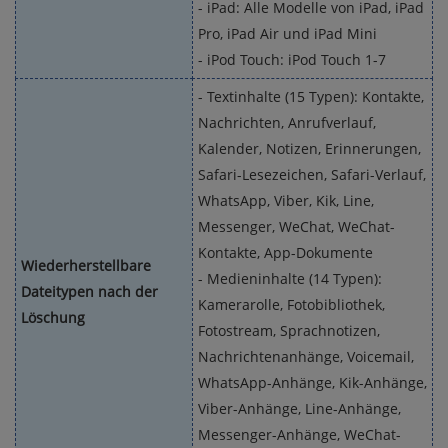
- iPad: Alle Modelle von iPad, iPad
Pro, iPad Air und iPad Mini
- iPod Touch: iPod Touch 1-7
- Textinhalte (15 Typen): Kontakte,
Nachrichten, Anrufverlauf,
Kalender, Notizen, Erinnerungen,
Safari-Lesezeichen, Safari-Verlauf,
WhatsApp, Viber, Kik, Line,
Messenger, WeChat, WeChat-
Kontakte, App-Dokumente
Wiederherstellbare
- Medieninhalte (14 Typen):
Dateitypen nach der
Kamerarolle, Fotobibliothek,
Löschung
Fotostream, Sprachnotizen,
Nachrichtenanhänge, Voicemail,
WhatsApp-Anhänge, Kik-Anhänge,
Viber-Anhänge, Line-Anhänge,
Messenger-Anhänge, WeChat-