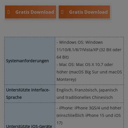
Gratis Download
Gratis Download
- Windows OS: Windows
11/10/8.1/8/7/Vista/XP (32 Bit oder
64 Bit)
Systemanforderungen
- Mac OS: Mac OS X 10.7 oder
höher (macOS Big Sur und macOS
Monterey)
Unterstützte Interface-
Englisch, Französisch, Japanisch
Sprache
und traditionelles Chinesisch
- iPhone: iPhone 3GS/4 und höher
(einschließlich iPhone 15 und iOS
17)
Unterstützte iOS-Geräte