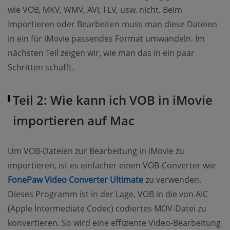
wie VOB, MKV, WMV, AVI, FLV, usw. nicht. Beim
Importieren oder Bearbeiten muss man diese Dateien
in ein für iMovie passendes Format umwandeln. Im
nächsten Teil zeigen wir, wie man das in ein paar
Schritten schafft.
Teil 2: Wie kann ich VOB in iMovie
importieren auf Mac
Um VOB-Dateien zur Bearbeitung in iMovie zu
importieren, ist es einfacher einen VOB-Converter wie
(opens new window)
FonePaw Video Converter Ultimate
zu verwenden.
Dieses Programm ist in der Lage, VOB in die von AIC
(Apple Intermediate Codec) codiertes MOV-Datei zu
konvertieren. So wird eine effiziente Video-Bearbeitung