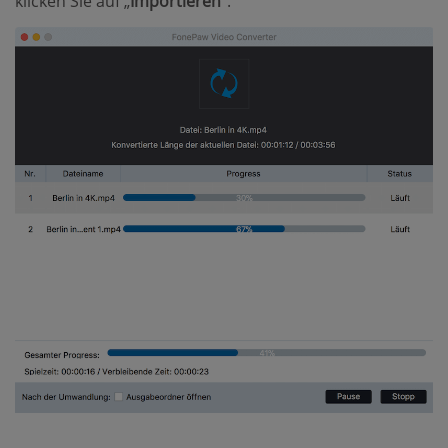
klicken Sie auf „
Importieren
“.