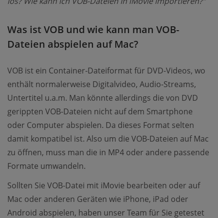
los? Wie kann ich VOB-Dateien in iMovie importieren?“
Was ist VOB und wie kann man VOB-
Dateien abspielen auf Mac?
VOB ist ein Container-Dateiformat für DVD-Videos, wo
enthält normalerweise Digitalvideo, Audio-Streams,
Untertitel u.a.m. Man könnte allerdings die von DVD
gerippten VOB-Dateien nicht auf dem Smartphone
oder Computer abspielen. Da dieses Format selten
damit kompatibel ist. Also um die VOB-Dateien auf Mac
zu öffnen, muss man die in MP4 oder andere passende
Formate umwandeln.
Sollten Sie VOB-Datei mit iMovie bearbeiten oder auf
Mac oder anderen Geräten wie iPhone, iPad oder
Android abspielen, haben unser Team für Sie getestet