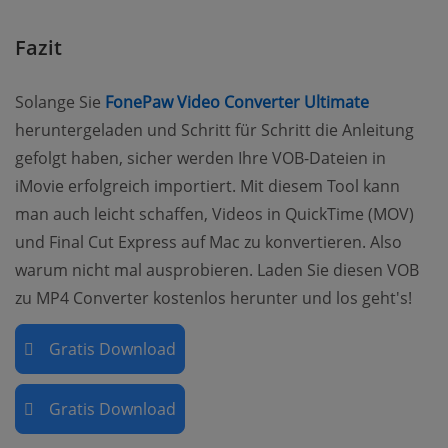
Fazit
(opens ne
Solange Sie
FonePaw Video Converter Ultimate
heruntergeladen und Schritt für Schritt die Anleitung
gefolgt haben, sicher werden Ihre VOB-Dateien in
iMovie erfolgreich importiert. Mit diesem Tool kann
man auch leicht schaffen, Videos in QuickTime (MOV)
und Final Cut Express auf Mac zu konvertieren. Also
warum nicht mal ausprobieren. Laden Sie diesen VOB
zu MP4 Converter kostenlos herunter und los geht's!
Gratis Download
Gratis Download