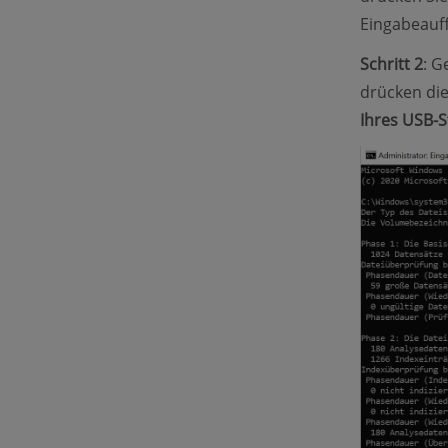
Eingabeauf
Schritt 2
: G
drücken di
Ihres USB-S