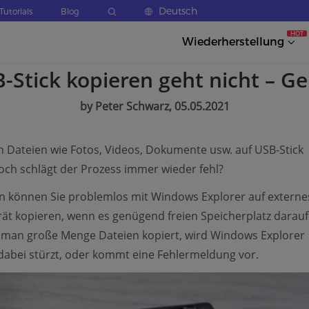
Deutsch
Tutorials
Blog
HOT
Wiederherstellung
-Stick kopieren geht nicht – Ge
by Peter Schwarz, 05.05.2021
 Dateien wie Fotos, Videos, Dokumente usw. auf USB-Stick
och schlägt der Prozess immer wieder fehl?
n können Sie problemlos mit Windows Explorer auf externe
ät kopieren, wenn es genügend freien Speicherplatz darauf 
man große Menge Dateien kopiert, wird Windows Explorer
abei stürzt, oder kommt eine Fehlermeldung vor.