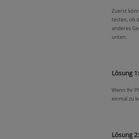
Zuerst könn
testen, ob 
anderes Ger
unten.
Lösung 1
Wenn Ihr PC
einmal zu k
Lösung 2: