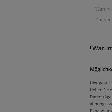
Warum l
Dateien
Warum 
Möglichke
Hier geht e
Heben Sie 
Datenträger
ahnungslos
Behandlung