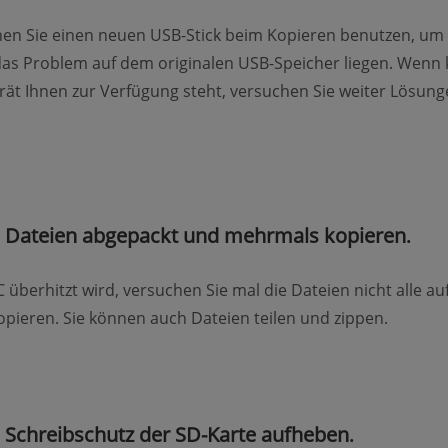
en Sie einen neuen USB-Stick beim Kopieren benutzen, um
das Problem auf dem originalen USB-Speicher liegen. Wenn 
ät Ihnen zur Verfügung steht, versuchen Sie weiter Lösung
: Dateien abgepackt und mehrmals kopieren
.
 überhitzt wird, versuchen Sie mal die Dateien nicht alle au
opieren. Sie können auch Dateien teilen und zippen.
 Schreibschutz der SD-Karte aufheben
.