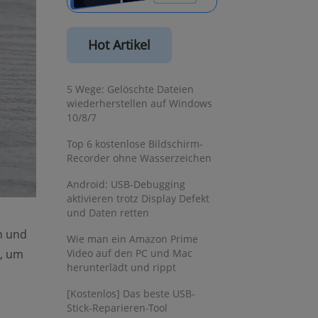
Hot Artikel
5 Wege: Gelöschte Dateien
wiederherstellen auf Windows
10/8/7
Top 6 kostenlose Bildschirm-
Recorder ohne Wasserzeichen
Android: USB-Debugging
aktivieren trotz Display Defekt
und Daten retten
n und
Wie man ein Amazon Prime
e, um
Video auf den PC und Mac
herunterlädt und rippt
[Kostenlos] Das beste USB-
Stick-Reparieren-Tool