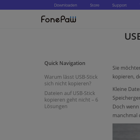
Downloaden
Store
Support
USB
Quick Navigation
Sie möchten
kopieren, d
Warum lässt USB-Stick
sich nicht kopieren?
Kleine Date
Dateien auf USB-Stick
Speicherger
kopieren geht nicht – 6
Lösungen
Doch wenn 
manchmal d