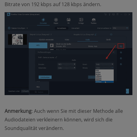
Bitrate von 192 kbps auf 128 kbps ändern.
Anmerkung
: Auch wenn Sie mit dieser Methode alle
Audiodateien verkleinern können, wird sich die
Soundqualität verändern.