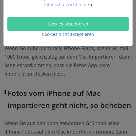
Datenschutzrichtlinie
zu.
Cookies akzeptieren
Cookies nicht akzeptieren
Wenn Sie außerdem viele iPhone-Fotos, sagen wir mal
1000 Fotos, gleichzeitig auf dem Mac importieren, dann
kann es vorkommen, dass die Fotos-App beim
Importieren stecken bleibt.
Fotos vom iPhone auf Mac
importieren geht nicht, so beheben
Wenn Sie aus den oben genannten Gründen keine
iPhone-Fotos auf dem Mac importieren können, dann