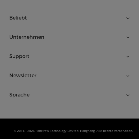
Beliebt
Unternehmen
Support
Newsletter
Sprache
© 2014 - 2026 FonePaw Technology Limited, HongKong. Alle Rechte vorbehalten.