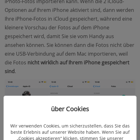
iPhoto-Fotos importieren kann. Wenn die 2 iCloud-
Optionen auf Ihrem iPhone aktiviert sind, dann werden
Ihre iPhone-Fotos in iCloud gespeichert, während eine
kleinere Vorschau der Fotos auf dem iPhone
gespeichert wird, damit Sie sie vom Handy aus
ansehen können. Sie können dann die Fotos nicht über
eine USB-Verbindung auf dem Mac importieren, weil
die Fotos
nicht wirklich auf Ihrem iPhone gespeichert
sind
.
über Cookies
Wir verwenden Cookies, um sicherzustellen, dass Sie das
beste Erlebnis auf unserer Website haben. Wenn Sie auf
„Cookies akzeptieren“ klicken, stimmen Sie unserer