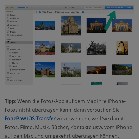
Tipp
: Wenn die Fotos-App auf dem Mac Ihre iPhone-
Fotos nicht übertragen kann, dann versuchen Sie
(opens new window)
FonePaw iOS Transfer
zu verwenden, weil Sie damit
Fotos, Filme, Musik, Bücher, Kontakte usw. vom iPhone
auf den Mac und umgekehrt übertragen können.