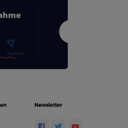
nahme
en
Newsletter