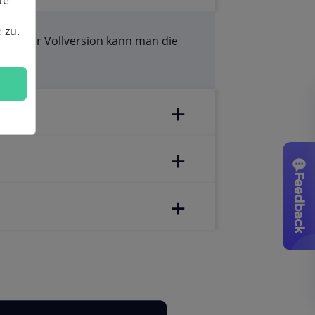
e
zu.
 Bei der Vollversion kann man die
Feedback