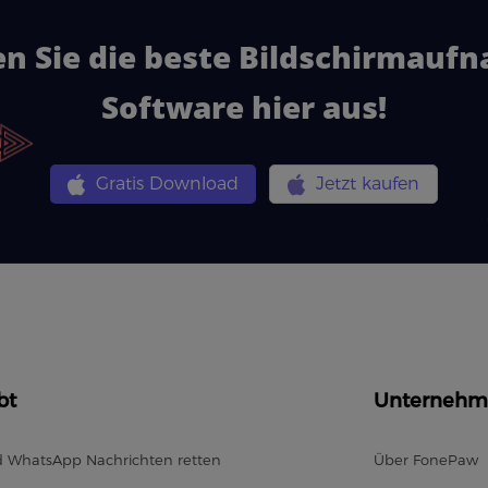
en Sie die beste Bildschirmauf
Software hier aus!
Gratis Download
Jetzt kaufen
bt
Unternehm
d WhatsApp Nachrichten retten
Über FonePaw