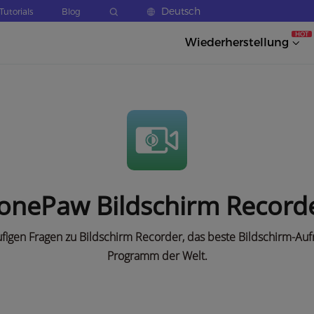
Deutsch
Tutorials
Blog
HOT
Wiederherstellung
onePaw Bildschirm Record
ufigen Fragen zu Bildschirm Recorder, das beste Bildschirm-Au
Programm der Welt.