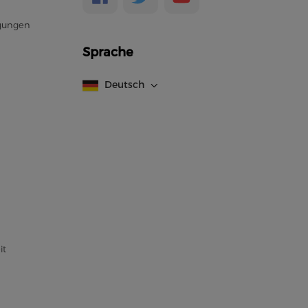
gungen
Sprache
Deutsch
it