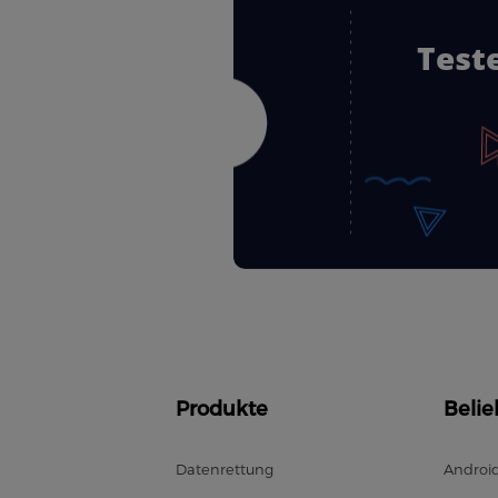
Test
Produkte
Belie
Datenrettung
Androi