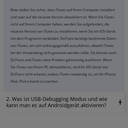
Bitte stellen Sie sicher, dass iTunes auf Ihrem Computer installiert
und zwar auf die neueste Version aktualisiert ist. Wenn Sie iTunes
nicht auf Ihrem Computer haben, werden Sie aufgefordert, die
neueste Version von iTunes zu installieren, wenn Sie ein iOS-Gerät
mit dem Programm verbinden. DoTrans benötigt bestimmte Daten
von iTunes, um sich ordnungsgemäß auszuführen, obwohl iTunes
bei der Verwendung nicht gestartet werden sollte. Sie können auch
DoTrans und iTunes ohne Problem gleichzeitig ausführen. Wenn
Sie iTunes von Ihrem PC deinstallieren, wird Ihr iOS-Gerät von
DoTrans nicht erkannt, sodass iTunes notwendig ist, um Ihr iPhone,
iPad, iPod erkannt zu machen.
2. Was ist USB-Debugging Modus und wie
kann man es auf Androidgerät aktivieren?