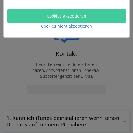
Cookies akzeptieren
Cookies nicht akzeptieren
Kontakt
Bedenken wir Ihre Bitte erhalten
haben, Antwortenet Ihnen FonePaw-
Supporter gehört per E-Mail.
1. Kann ich iTunes deinstallieren wenn schon
DoTrans auf meinem PC haben?