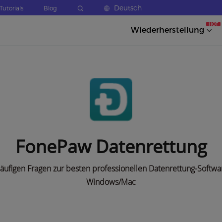
Deutsch
Tutorials
Blog
HOT
Wiederherstellung
FonePaw Datenrettung
äufigen Fragen zur besten professionellen Datenrettung-Softwa
Windows/Mac