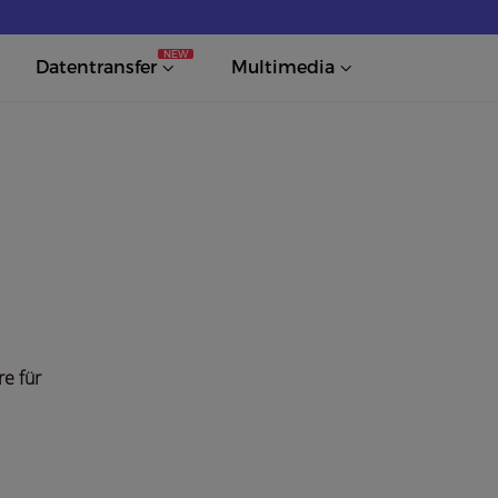
NEW
Datentransfer
Multimedia
re für