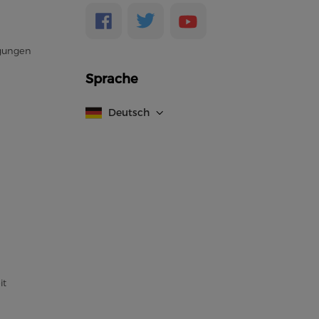
gungen
Sprache
Deutsch
it