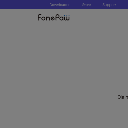
Downloaden
Store
Support
Die h