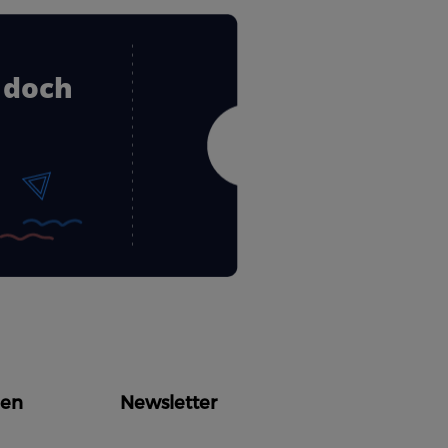
 doch
en
Newsletter