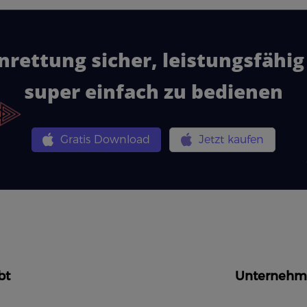
nrettung sicher, leistungsfähig
super einfach zu bedienen
Gratis Download
Jetzt kaufen
bt
Unternehm