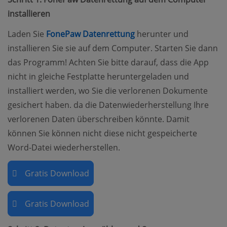
installieren
(opens new window)
Laden Sie
FonePaw Datenrettung
herunter und
installieren Sie sie auf dem Computer. Starten Sie dann
das Programm! Achten Sie bitte darauf, dass die App
nicht in gleiche Festplatte heruntergeladen und
installiert werden, wo Sie die verlorenen Dokumente
gesichert haben. da die Datenwiederherstellung Ihre
verlorenen Daten überschreiben könnte. Damit
können Sie können nicht diese nicht gespeicherte
Word-Datei wiederherstellen.
Gratis Download
Gratis Download