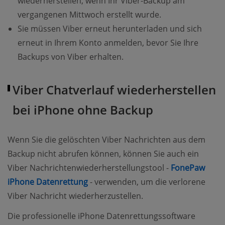
wiederherstellen, wenn Ihr Viber-Backup am
vergangenen Mittwoch erstellt wurde.
Sie müssen Viber erneut herunterladen und sich
erneut in Ihrem Konto anmelden, bevor Sie Ihre
Backups von Viber erhalten.
Viber Chatverlauf wiederherstellen
bei iPhone ohne Backup
Wenn Sie die gelöschten Viber Nachrichten aus dem
Backup nicht abrufen können, können Sie auch ein
Viber Nachrichtenwiederherstellungstool -
FonePaw
(opens new window)
iPhone Datenrettung
- verwenden, um die verlorene
Viber Nachricht wiederherzustellen.
Die professionelle iPhone Datenrettungssoftware