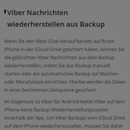
Viber Nachrichten
wiederherstellen aus Backup
Wenn Sie den Viber-Chat-Verlauf bereits auf Ihrem
iPhone in der iCloud Drive gesichert haben, können Sie
die gelöschten Viber Nachrichten aus dem Backup
wiederherstellen, indem Sie das Backup manuell
starten oder ein automatisches Backup auf Wochen-
oder Monatsbasis einrichten. Hierbei werden die Daten
in einer bestimmten Zeitspanne gesichert.
Im Gegensatz zu Viber für Android bietet Viber auf dem
iPhone keine Backup-Wiederherstellungsoption
innerhalb der App. Um Viber Backups vom iCloud Drive
auf dem iPhone wiederherzustellen, müssen Sie daher