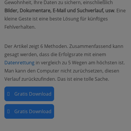
Gewohnheit, Ihre Daten zu sichern, einschließlich
Bilder, Dokumentare, E-Mail und Suchverlauf, usw
. Eine
kleine Geste ist eine beste Lösung für künftiges
Fehlverhalten.
Der Artikel zeigt 6 Methoden. Zusammenfassend kann
gesagt werden, dass die Erfolgsrate mit einem
(opens new window)
Datenrettung
in vergleich zu 5 Wegen am höchsten ist.
Man kann den Computer nicht zurüchsetzen, diesen
Verlauf zurückzufinden. Das ist eine tolle Sache.
Gratis Download
Gratis Download