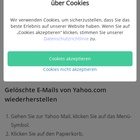
wiederherstellen möchten und klicken Sie auf
über Cookies
Wiederherstellen.
Wir verwenden Cookies, um sicherzustellen, dass Sie das
beste Erlebnis auf unserer Website haben. Wenn Sie auf
„Cookies akzeptieren“ klicken, stimmen Sie unserer
Datenschutzrichtlinie
zu.
Cookies akzeptieren
Cookies nicht akzeptieren
Gelöschte E-Mails von Yahoo.com
wiederherstellen
Gehen Sie zur Yahoo Mail, klicken Sie auf das Menü-
Symbol.
Klicken Sie auf den Papierkorb.