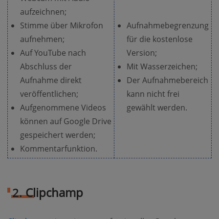
aufzeichnen;
Stimme über Mikrofon
Aufnahmebegrenzung
aufnehmen;
für die kostenlose
Auf YouTube nach
Version;
Abschluss der
Mit Wasserzeichen;
Aufnahme direkt
Der Aufnahmebereich
veröffentlichen;
kann nicht frei
Aufgenommene Videos
gewählt werden.
können auf Google Drive
gespeichert werden;
Kommentarfunktion.
2.
Clipchamp