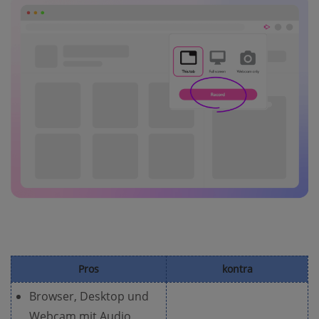
Pros
kontra
Browser, Desktop und
Webcam mit Audio