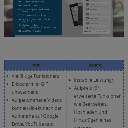
Pros
kontra
Vielfältige Funktionen;
Instabile Leistung;
Bildschirm in GIF
Aufpreis für
umwandeln;
erweiterte Funktionen
Aufgenommene Videos
wie Bearbeiten,
können direkt nach der
Hochladen und
Aufnahme auf Google
Hinzufügen eines
Drive, YouTube und
eigenen