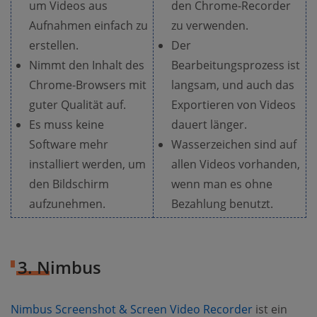
um Videos aus
den Chrome-Recorder
Aufnahmen einfach zu
zu verwenden.
erstellen.
Der
Nimmt den Inhalt des
Bearbeitungsprozess ist
Chrome-Browsers mit
langsam, und auch das
guter Qualität auf.
Exportieren von Videos
Es muss keine
dauert länger.
Software mehr
Wasserzeichen sind auf
installiert werden, um
allen Videos vorhanden,
den Bildschirm
wenn man es ohne
aufzunehmen.
Bezahlung benutzt.
3. Nimbus
Nimbus Screenshot & Screen Video Recorder
ist ein