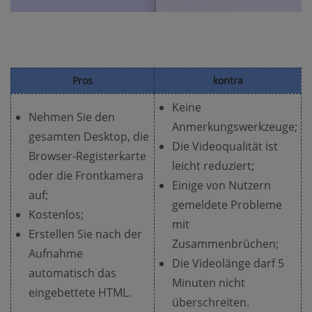
Pros
kontra
Keine
Nehmen Sie den
Anmerkungswerkzeuge;
gesamten Desktop, die
Die Videoqualität ist
Browser-Registerkarte
leicht reduziert;
oder die Frontkamera
Einige von Nutzern
auf;
gemeldete Probleme
Kostenlos;
mit
Erstellen Sie nach der
Zusammenbrüchen;
Aufnahme
Die Videolänge darf 5
automatisch das
Minuten nicht
eingebettete HTML.
überschreiten.