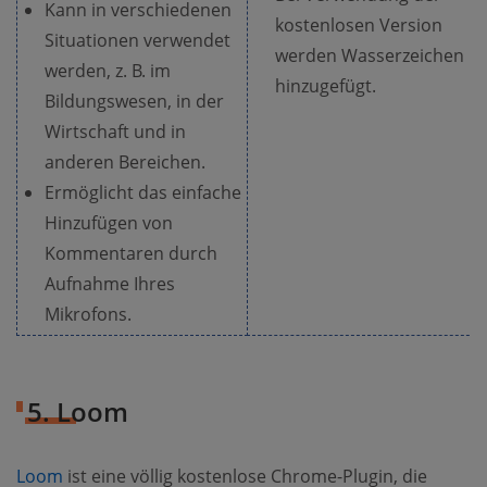
Kann in verschiedenen
kostenlosen Version
Situationen verwendet
werden Wasserzeichen
werden, z. B. im
hinzugefügt.
Bildungswesen, in der
Wirtschaft und in
anderen Bereichen.
Ermöglicht das einfache
Hinzufügen von
Kommentaren durch
Aufnahme Ihres
Mikrofons.
5. Loom
Loom
ist eine völlig kostenlose Chrome-Plugin, die