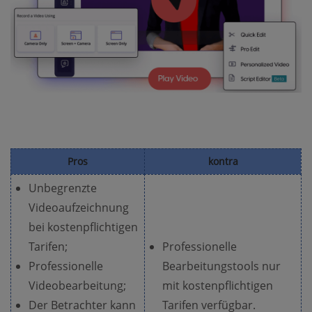
Pros
kontra
Unbegrenzte
Videoaufzeichnung
bei kostenpflichtigen
Tarifen;
Professionelle
Professionelle
Bearbeitungstools nur
Videobearbeitung;
mit kostenpflichtigen
Der Betrachter kann
Tarifen verfügbar.