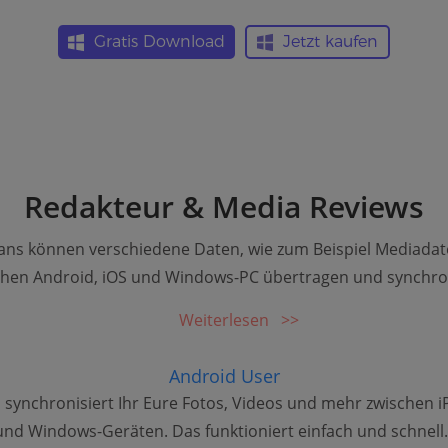
Gratis Download
Jetzt kaufen
Redakteur & Media Reviews
ns können verschiedene Daten, wie zum Beispiel Mediadat
hen Android, iOS und Windows-PC übertragen und synchron
Weiterlesen
Android User
ynchronisiert Ihr Eure Fotos, Videos und mehr zwischen i
und Windows-Geräten. Das funktioniert einfach und schnell.