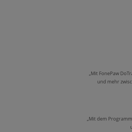
„Mit FonePaw DoTra
und mehr zwisc
„Mit dem Programm s