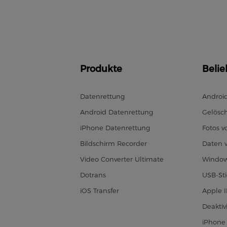
Produkte
Belie
Datenrettung
Androi
Android Datenrettung
Gelösch
iPhone Datenrettung
Fotos 
Bildschirm Recorder
Daten 
Video Converter Ultimate
Window
Dotrans
USB-Sti
iOS Transfer
Apple 
Deaktiv
iPhone 