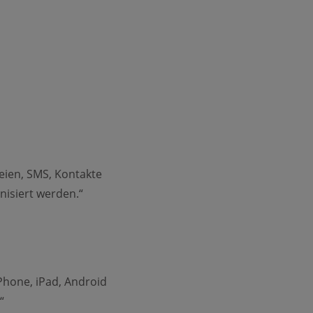
eien, SMS, Kontakte
isiert werden.“
Phone, iPad, Android
“