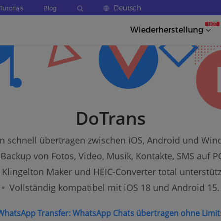
Deutsch
Tutorials
Blog
HOT
Wiederherstellung
DoTrans
n schnell übertragen zwischen iOS, Android und Win
 Backup von Fotos, Video, Musik, Kontakte, SMS auf 
Klingelton Maker und HEIC-Converter total unterstütz
Vollständig kompatibel mit iOS 18 und Android 15.
WhatsApp Transfer: WhatsApp Chats übertragen ohne Limit