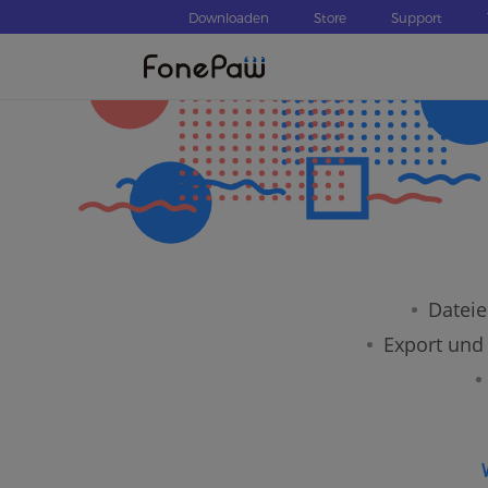
Downloaden
Store
Support
Dateie
Export und