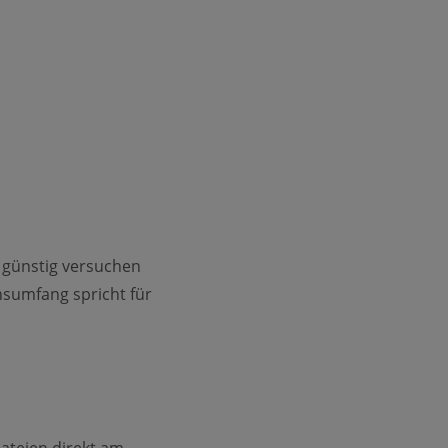
h günstig versuchen
nsumfang spricht für