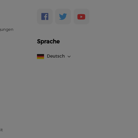
gungen
Sprache
Deutsch
it