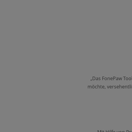
„Das FonePaw Tool 
möchte, versehentli