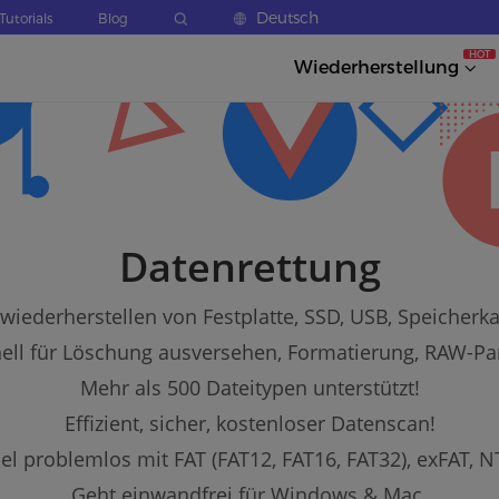
Deutsch
Tutorials
Blog
HOT
Wiederherstellung
Datenrettung
wiederherstellen von Festplatte, SSD, USB, Speicherka
ell für Löschung ausversehen, Formatierung, RAW-Part
Mehr als 500 Dateitypen unterstützt!
Effizient, sicher, kostenloser Datenscan!
l problemlos mit FAT (FAT12, FAT16, FAT32), exFAT, N
Geht einwandfrei für Windows & Mac.