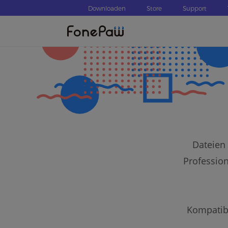
Downloaden
Store
Support
Dateien 
Profession
Kompatibe