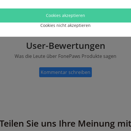
Cookies akzeptieren
Cookies nicht akzeptieren
User-Bewertungen
Was die Leute über FonePaws Produkte sagen
Kommentar schreiben
Teilen Sie uns Ihre Meinung mi