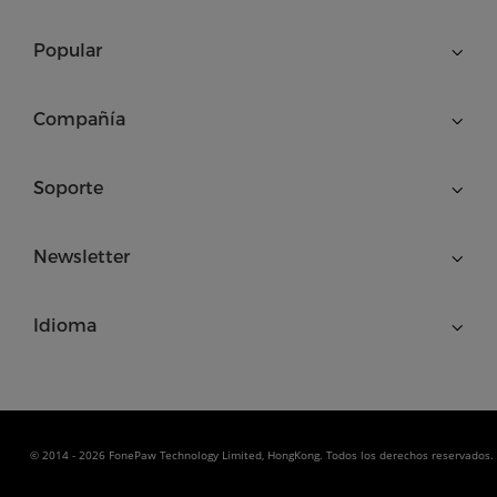
Popular
Compañía
Soporte
Newsletter
Idioma
© 2014 - 2026 FonePaw Technology Limited, HongKong. Todos los derechos reservados.