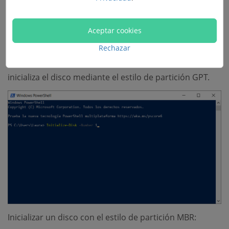
PS C:>Initialize-Disk -Number 1
Aceptar cookies
Inicializa el primer disco del equipo (número de disco
Rechazar
1), utilizando los valores predeterminados, que
inicializa el disco mediante el estilo de partición GPT.
Inicializar un disco con el estilo de partición MBR: