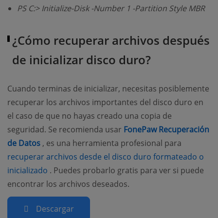
PS C:> Initialize-Disk -Number 1 -Partition Style MBR
¿Cómo recuperar archivos después
de inicializar disco duro?
Cuando terminas de inicializar, necesitas posiblemente
recuperar los archivos importantes del disco duro en
el caso de que no hayas creado una copia de
seguridad. Se recomienda usar
FonePaw Recuperación
(opens new window)
de Datos
, es una herramienta profesional para
recuperar archivos desde el disco duro formateado o
(opens new window)
inicializado
. Puedes probarlo gratis para ver si puede
encontrar los archivos deseados.
Descargar