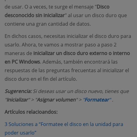
de usar. O a veces, te surge el mensaje "
Disco
desconocido sin inicializar
" al usar un disco duro que
contiene una gran cantidad de datos.
En dichos casos, necesitas inicializar el disco duro para
usarlo. Ahora, te vamos a mostrar paso a paso 2
maneras de
inicializar un disco duro externo o interno
en PC Windows
. Además, también encontrará las
respuestas de las preguntas frecuentas al inicializar el
disco duro en el fin del artículo.
Sugerencia:
Si deseas usar un disco nuevo, tienes que
(opens ne
"
Inicializar
" > "
Asignar volumen
" >
"
Formatear
"
.
Artículos relacioandos:
3 Soluciones a “Formatee el disco en la unidad para
(opens new window)
poder usarlo”