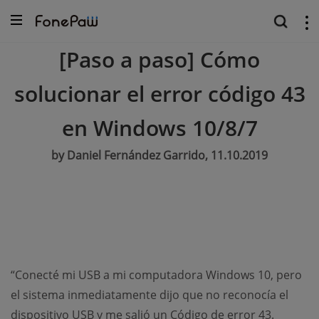
[Paso a paso] Cómo
solucionar el error código 43
en Windows 10/8/7
by Daniel Fernández Garrido, 11.10.2019
“Conecté mi USB a mi computadora Windows 10, pero
el sistema inmediatamente dijo que no reconocía el
dispositivo USB y me salió un Código de error 43.