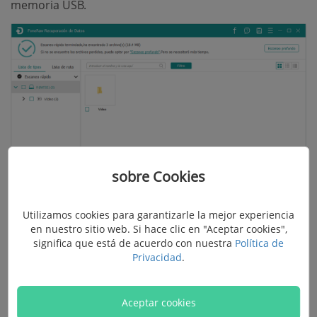
memoria USB.
sobre Cookies
Utilizamos cookies para garantizarle la mejor experiencia
en nuestro sitio web. Si hace clic en "Aceptar cookies",
Paso 3. Guardar los datos del USB a la computadora
significa que está de acuerdo con nuestra
Política de
Privacidad
.
Los archivos de la memoria USB se ordenarán en
diferentes categorías.
Aceptar cookies
Selecciona los archivos y haz clic en "
Recuperar
" para