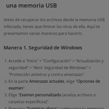
una memoria USB
Antes de recuperar los archivos desde la memoria USB
infectada, tienes que liminar los virus de ella. Aquí te
presentamos varias maneras para hacerlo.
Manera 1. Seguridad de Windows
Accede a "Inicio" > "Configuración" > "Actualización y
seguridad" > "Abrir Seguridad de Windows" >
"Protección antivirus y contra amenazas".
En la parte
Amenazas actuales
, elige "
Opciones de
examen
".
Elige "
Examen personalizado
(analiza archivos o
carpetas específicos)"
Presiona "
Examinar ahora
" y selecciona tu memoria