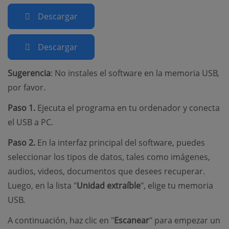
Descargar
Descargar
Sugerencia
: No instales el software en la memoria USB,
por favor.
Paso 1.
Ejecuta el programa en tu ordenador y conecta
el USB a PC.
Paso 2.
En la interfaz principal del software, puedes
seleccionar los tipos de datos, tales como imágenes,
audios, videos, documentos que desees recuperar.
Luego, en la lista "
Unidad extraíble
", elige tu memoria
USB.
A continuación, haz clic en "
Escanear
" para empezar un