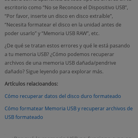
escritorio como “No se Reconoce el Dispositivo USB”,
“Por favor, inserte un disco en disco extraíble”,
“Necesita formatear el disco en la unidad antes de
poder usarlo” y “Memoria USB RAW”, etc.
¿De qué se tratan estos errores y qué le está pasando
a tu memoria USB? ¿Cómo podemos recuperar
archivos de una memoria USB dañada/pendrive
dañado? Sigue leyendo para explorar más.
Artículos relacioandos:
(opens
Cómo recuperar datos del disco duro formateado
Cómo formatear Memoria USB y recuperar archivos de
(opens new window)
USB formateado