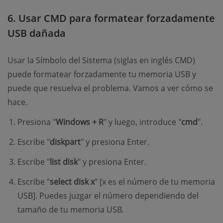
6. Usar CMD para formatear forzadamente
USB dañada
Usar la Símbolo del Sistema (siglas en inglés CMD)
puede formatear forzadamente tu memoria USB y
puede que resuelva el problema. Vamos a ver cómo se
hace.
Presiona "
Windows + R
" y luego, introduce "
cmd
".
Escribe "
diskpart
" y presiona Enter.
Escribe "
list disk
" y presiona Enter.
Escribe "
select disk x
" [x es el número de tu memoria
USB]. Puedes juzgar el número dependiendo del
tamaño de tu memoria USB.