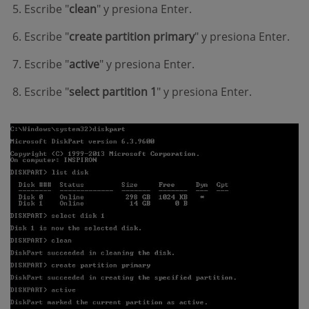
Escribe "
clean
" y presiona Enter.
Escribe "
create partition primary
" y presiona Enter.
Escribe "
active
" y presiona Enter.
Escribe "
select partition 1
" y presiona Enter.