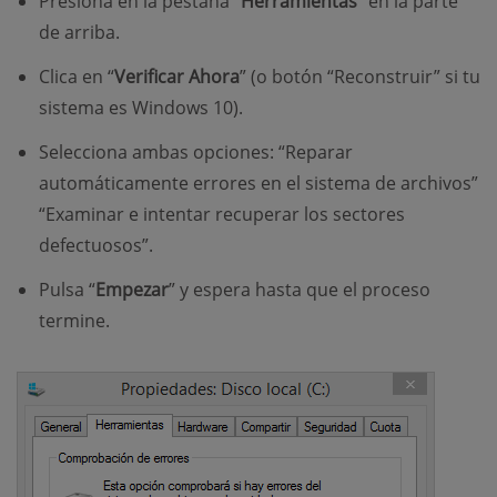
Presiona en la pestaña “
Herramientas
” en la parte
de arriba.
Clica en “
Verificar Ahora
” (o botón “Reconstruir” si tu
sistema es Windows 10).
Selecciona ambas opciones: “Reparar
automáticamente errores en el sistema de archivos”
“Examinar e intentar recuperar los sectores
defectuosos”.
Pulsa “
Empezar
” y espera hasta que el proceso
termine.