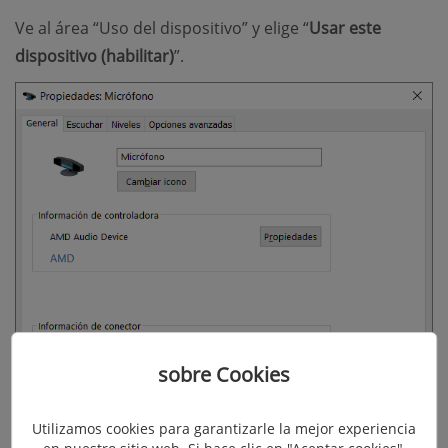
Ve al área “Uso del dispositivo” y elige “
Usar este
dispositivo (habilitar)
”.
sobre Cookies
Utilizamos cookies para garantizarle la mejor experiencia