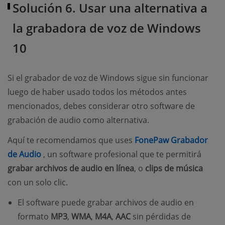
Solución 6. Usar una alternativa a
la grabadora de voz de Windows
10
Si el grabador de voz de Windows sigue sin funcionar
luego de haber usado todos los métodos antes
mencionados, debes considerar otro software de
grabación de audio como alternativa.
Aquí te recomendamos que uses
FonePaw Grabador
(opens new window)
de Audio
, un software profesional que te permitirá
grabar archivos de audio en línea
, o
clips de música
con un solo clic.
El software puede grabar archivos de audio en
formato
MP3
,
WMA
,
M4A
,
AAC
sin pérdidas de