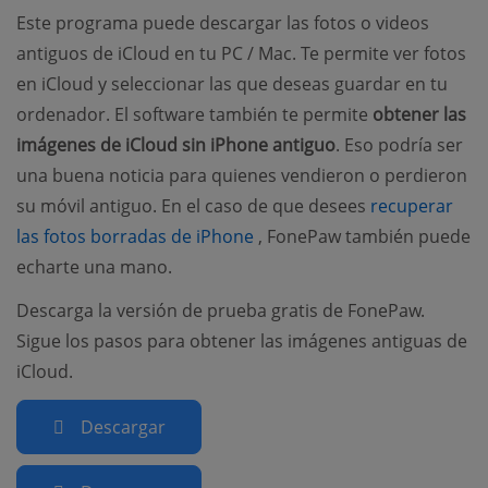
Este programa puede descargar las fotos o videos
antiguos de iCloud en tu PC / Mac. Te permite ver fotos
en iCloud y seleccionar las que deseas guardar en tu
ordenador. El software también te permite
obtener las
imágenes de iCloud sin iPhone antiguo
. Eso podría ser
una buena noticia para quienes vendieron o perdieron
su móvil antiguo. En el caso de que desees
recuperar
(opens new window)
las fotos borradas de iPhone
, FonePaw también puede
echarte una mano.
Descarga la versión de prueba gratis de FonePaw.
Sigue los pasos para obtener las imágenes antiguas de
iCloud.
Descargar