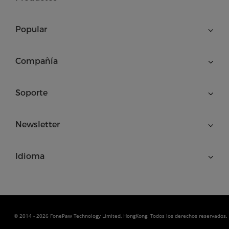
Popular
Compañía
Soporte
Newsletter
Idioma
© 2014 - 2026 FonePaw Technology Limited, HongKong. Todos los derechos reservados.