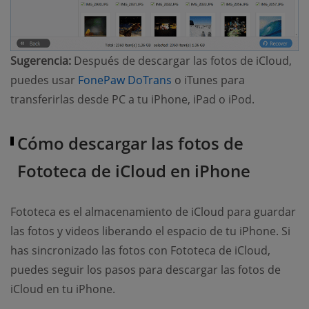
Sugerencia:
Después de descargar las fotos de iCloud,
(opens new window)
puedes usar
FonePaw DoTrans
o iTunes para
transferirlas desde PC a tu iPhone, iPad o iPod.
Cómo descargar las fotos de
Fototeca de iCloud en iPhone
Fototeca es el almacenamiento de iCloud para guardar
las fotos y videos liberando el espacio de tu iPhone. Si
has sincronizado las fotos con Fototeca de iCloud,
puedes seguir los pasos para descargar las fotos de
iCloud en tu iPhone.