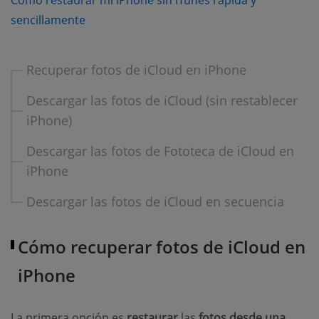
Cómo restaurar mi iPhone sin iTunes rápida y
(opens new window)
sencillamente
Recuperar fotos de iCloud en iPhone
Descargar las fotos de iCloud (sin restablecer
iPhone)
Descargar las fotos de Fototeca de iCloud en
iPhone
Descargar las fotos de iCloud en secuencia
Cómo recuperar fotos de iCloud en
iPhone
La primera opción es
restaurar
las
fotos desde una