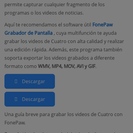
permite capturar cualquier fragmento de los
programas o los videos de noticias.
Aquí te recomendamos el software útil
FonePaw
(opens new window)
Grabador de Pantalla
, cuya multifunción te ayuda
grabar los videos de Cuatro con alta calidad y realizar
una edición rápida. Además, este programa también
soporta exportar los videos grabados a diferente
formato como
WMV, MP4, MOV, AVI y GIF
.
Descargar
Descargar
Una guía breve para grabar los videos de Cuatro con
FonePaw.