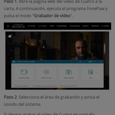
Paso 1
. Abre la página web del video de Cuatro a la
carta. A continuación, ejecuta el programa FonePaw y
pulsa el modo “
Grabador de video
”.
Paso 2
. Selecciona el área de grabación y activa el
sonido del sistema.
Si deseas grabar el video de Cuatro en pantalla