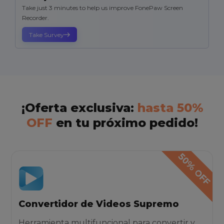
Take just 3 minutes to help us improve FonePaw Screen
Recorder.
Take Survey
¡Oferta exclusiva:
hasta 50%
OFF
en tu próximo pedido!
Convertidor de Videos Supremo
Herramienta multifuncional para convertir y