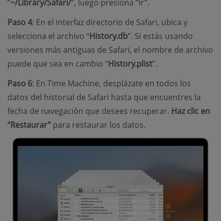
“
~/Library/Safari/
”, luego presiona “Ir”.
Paso 4
: En el interfaz directorio de Safari, ubica y
selecciona el archivo “
History.db
”. Si estás usando
versiones más antiguas de Safari, el nombre de archivo
puede que sea en cambio “
History.plist
”.
Paso 6
: En Time Machine, desplázate en todos los
datos del historial de Safari hasta que encuentres la
fecha de navegación que desees recuperar.
Haz clic en
“Restaurar”
para restaurar los datos.