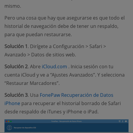
mismo.
Pero una cosa que hay que asegurarse es que todo el
historial de navegación debe de tener un respaldo,
para que puedan restaurarse.
Solución 1
. Dirígete a Configuración > Safari >
Avanzado > Datos de sitios web.
(opens new window)
Solución 2
. Abre
iCloud.com
. Inicia sesión con tu
cuenta iCloud y ve a “Ajustes Avanzados”. Y selecciona
“Restaurar Marcadores”.
Solución 3
. Usa
FonePaw Recuperación de Datos
(opens new window)
iPhone
para recuperar el historial borrado de Safari
desde respaldo de iTunes y iPhone o iPad.