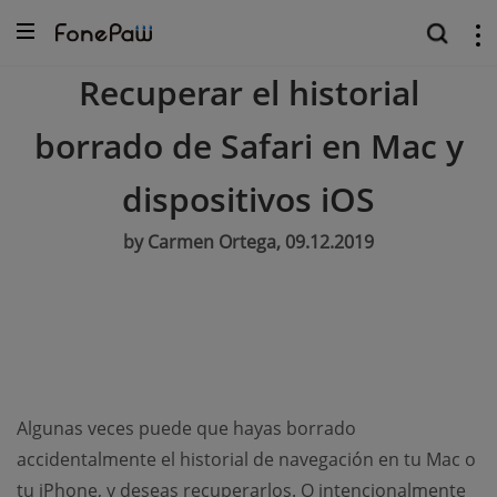
Recuperar el historial
borrado de Safari en Mac y
dispositivos iOS
by Carmen Ortega, 09.12.2019
Algunas veces puede que hayas borrado
accidentalmente el historial de navegación en tu Mac o
tu iPhone, y deseas recuperarlos. O intencionalmente