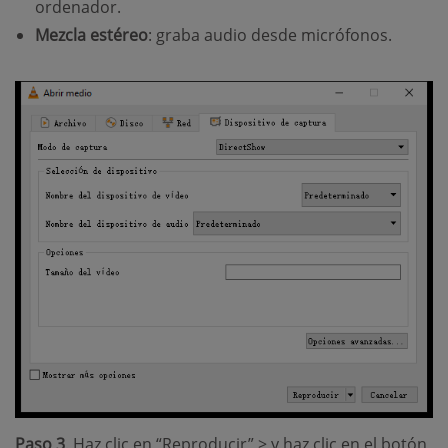
ordenador.
Mezcla estéreo
: graba audio desde micrófonos.
Paso 3
. Haz clic en “Reproducir” > y haz clic en el botón