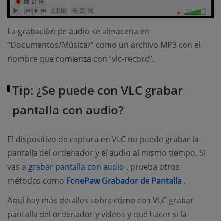
La grabación de audio se almacena en
“Documentos/Música/“ como un archivo MP3 con el
nombre que comienza con “vlc-record”.
Tip: ¿Se puede con VLC grabar
pantalla con audio?
El dispositivo de captura en VLC no puede grabar la
pantalla del ordenador y el audio al mismo tiempo. Si
(opens new window)
vas a
grabar pantalla con audio
, prueba otros
(opens ne
métodos como
FonePaw Grabador de Pantalla
.
Aquí hay más detalles sobre cómo con VLC grabar
pantalla del ordenador y videos y qué hacer si la