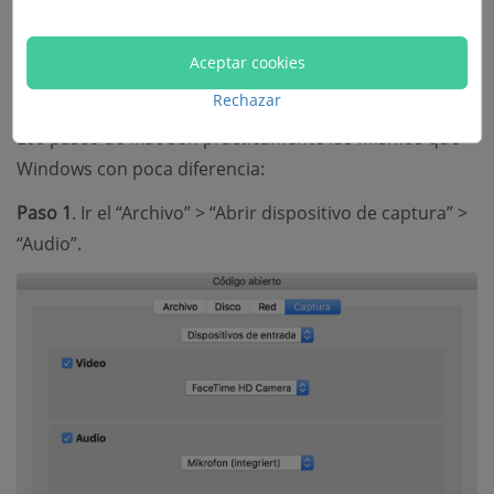
Aceptar cookies
En Mac
Rechazar
Los pasos de Mac son prácticamente los mismos que
Windows con poca diferencia:
Paso 1
. Ir el “Archivo” > “Abrir dispositivo de captura” >
“Audio”.