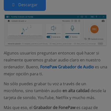
Descargar
Algunos usuarios preguntan entonces qué hacer si
realmente queremos grabar audio claro en nuestro
(opens 
ordenador. Bueno,
FonePaw Grabador de Audio
es una
mejor opción para ti.
No sólo puedes grabar tu voz a través de un
micrófono, sino también audio
en alta calidad
desde la
tarjeta de sonido, YouTube, NetFlix y mucho más.
Más que eso, el
Grabador de FonePaw
es capaz de