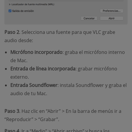
Paso 2
. Selecciona una fuente para que VLC grabe
audio desde:
Micrófono incorporado
: graba el micrófono interno
de Mac.
Entrada de línea incorporada
: grabar micrófono
externo.
Entrada Soundflower
: instala Soundflower y graba el
audio de tu Mac.
Paso 3
. Haz clic en “Abrir” > En la barra de menús ir a
“Reproducir” > “Grabar”.
Paso 4
. Ir a “Medio” > “Abrir archivo” y busca los