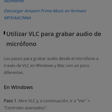
(opens new window)
fácilmente
Descargar Amazon Prime Music en formato
(opens new window)
MP3/AAC/M4A
Utilizar VLC para grabar audio de
micrófono
Los pasos para grabar audio desde el micrófono a
través de VLC en Windows y Mac son un poco
diferentes.
En Windows
Paso 1
. Abre VLC y, a continuación, ir a “Ver” >
“Controles avanzados”.