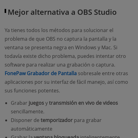
Mejor alternativa a OBS Studio
Ya tienes todos los métodos para solucionar el
problema de que OBS no captura la pantalla y la
ventana se presenta negra en Windows y Mac. Si
todavía existe dicho problema, puedes intentar otro
software para realizar una grabación o captura.
(opens new window)
FonePaw Grabador de Pantalla
sobresale entre otras
aplicaciones por su interfaz de fácil manejo, así como
sus funciones potentes.
Grabar
juegos
y
transmisión en vivo de videos
sencillamente.
Disponer de
temporizador
para grabar
automáticamente
Grabar la
ventana bloqueada
inteligentemente