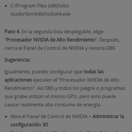
C:\Program Files (x86)\obs-
studio\bin\64bit\obs64.exe
Paso 4
. En la segunda lista desplegable, elige
“
Procesador NVIDIA de Alto Rendimiento
”. Después,
cierra el Panel de Control de NVIDIA y reinicia OBS
Sugerencia:
Igualmente, puedes configurar que
todas las
aplicaciones
ejecuten el “Procesador NVIDIA de Alto
Rendimiento”. Así OBS y todos los juegos o programas
que grabe utilizan el mismo GPU, pero esto puede
causar realmente alto consumo de energía.
Abre el Panel de Control de NVIDIA >
Administrar la
configuración 3D