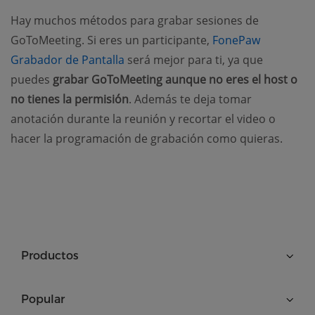
Hay muchos métodos para grabar sesiones de
GoToMeeting. Si eres un participante,
FonePaw
(opens new window)
Grabador de Pantalla
será mejor para ti, ya que
puedes
grabar GoToMeeting aunque no eres el host o
no tienes la permisión
. Además te deja tomar
anotación durante la reunión y recortar el video o
hacer la programación de grabación como quieras.
Productos
Popular