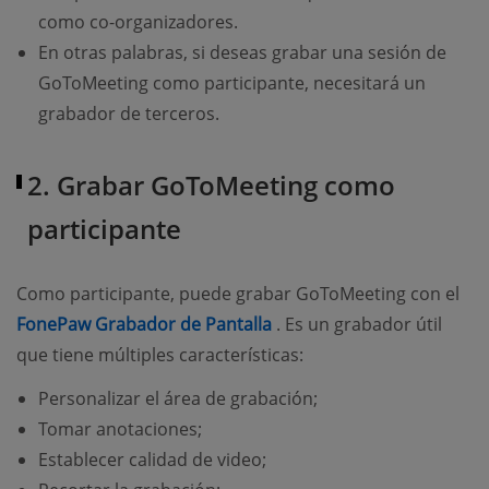
como co-organizadores.
En otras palabras, si deseas grabar una sesión de
GoToMeeting como participante, necesitará un
grabador de terceros.
2. Grabar GoToMeeting como
participante
Como participante, puede grabar GoToMeeting con el
(opens new window)
FonePaw Grabador de Pantalla
. Es un grabador útil
que tiene múltiples características:
Personalizar el área de grabación;
Tomar anotaciones;
Establecer calidad de video;