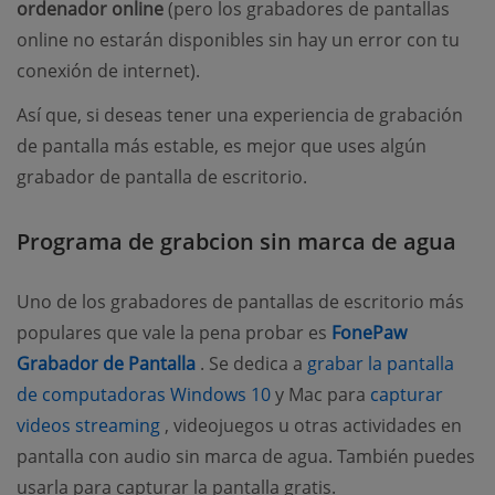
ordenador online
(pero los grabadores de pantallas
online no estarán disponibles sin hay un error con tu
conexión de internet).
Así que, si deseas tener una experiencia de grabación
de pantalla más estable, es mejor que uses algún
grabador de pantalla de escritorio.
Programa de grabcion sin marca de agua
Uno de los grabadores de pantallas de escritorio más
populares que vale la pena probar es
FonePaw
(opens new window)
Grabador de Pantalla
. Se dedica a
grabar la pantalla
(opens new window)
de computadoras Windows 10
y Mac para
capturar
(opens new window)
videos streaming
, videojuegos u otras actividades en
pantalla con audio sin marca de agua. También puedes
usarla para capturar la pantalla gratis.