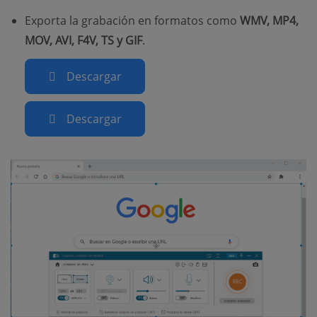
Exporta la grabación en formatos como
WMV, MP4,
MOV, AVI, F4V, TS y GIF
.
Descargar
Descargar