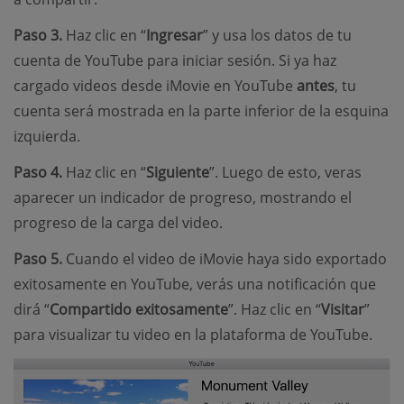
Paso 3.
Haz clic en “
Ingresar
” y usa los datos de tu
cuenta de YouTube para iniciar sesión. Si ya haz
cargado videos desde iMovie en YouTube
antes
, tu
cuenta será mostrada en la parte inferior de la esquina
izquierda.
Paso 4.
Haz clic en “
Siguiente
”. Luego de esto, veras
aparecer un indicador de progreso, mostrando el
progreso de la carga del video.
Paso 5.
Cuando el video de iMovie haya sido exportado
exitosamente en YouTube, verás una notificación que
dirá “
Compartido exitosamente
”. Haz clic en “
Visitar
”
para visualizar tu video en la plataforma de YouTube.