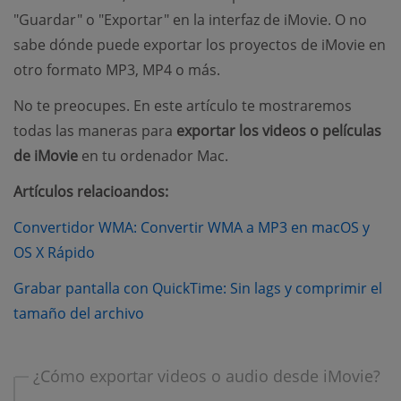
"Guardar" o "Exportar" en la interfaz de iMovie. O no
sabe dónde puede exportar los proyectos de iMovie en
otro formato MP3, MP4 o más.
No te preocupes. En este artículo te mostraremos
todas las maneras para
exportar los videos o películas
de iMovie
en tu ordenador Mac.
Artículos relacioandos:
Convertidor WMA: Convertir WMA a MP3 en macOS y
(opens new window)
OS X Rápido
Grabar pantalla con QuickTime: Sin lags y comprimir el
(opens new window)
tamaño del archivo
¿Cómo exportar videos o audio desde iMovie?