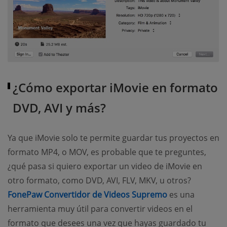
¿Cómo exportar iMovie en formato
DVD, AVI y más?
Ya que iMovie solo te permite guardar tus proyectos en
formato MP4, o MOV, es probable que te preguntes,
¿qué pasa si quiero exportar un video de iMovie en
otro formato, como DVD, AVI, FLV, MKV, u otros?
(opens new wi
FonePaw Convertidor de Videos Supremo
es una
herramienta muy útil para convertir videos en el
formato que desees una vez que hayas guardado tu