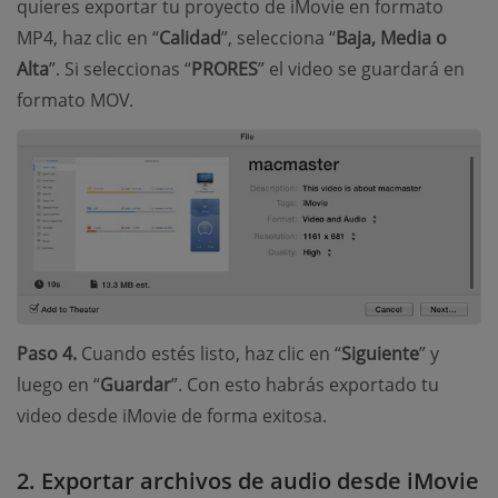
quieres exportar tu proyecto de iMovie en formato
MP4, haz clic en “
Calidad
”, selecciona “
Baja, Media o
Alta
”. Si seleccionas “
PRORES
” el video se guardará en
formato MOV.
Paso 4.
Cuando estés listo, haz clic en “
Siguiente
” y
luego en “
Guardar
”. Con esto habrás exportado tu
video desde iMovie de forma exitosa.
2. Exportar archivos de audio desde iMovie