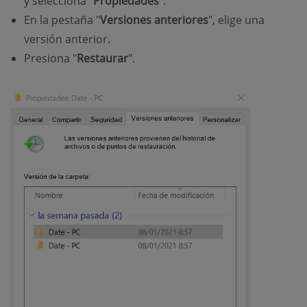
y selecciona "
Propiedades
".
En la pestaña "
Versiones anteriores
", elige una
versión anterior.
Presiona "
Restaurar
".