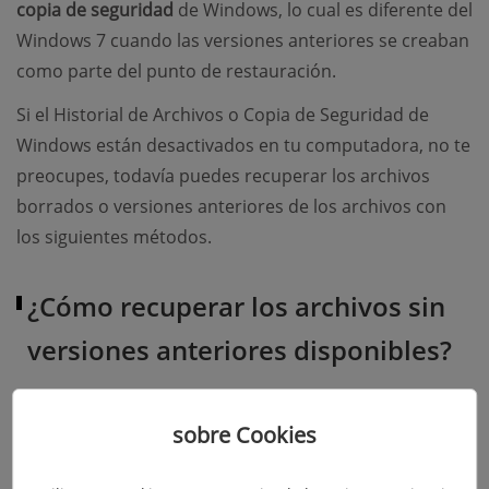
copia de seguridad
de Windows, lo cual es diferente del
Windows 7 cuando las versiones anteriores se creaban
como parte del punto de restauración.
Si el Historial de Archivos o Copia de Seguridad de
Windows están desactivados en tu computadora, no te
preocupes, todavía puedes recuperar los archivos
borrados o versiones anteriores de los archivos con
los siguientes métodos.
¿Cómo recuperar los archivos sin
versiones anteriores disponibles?
Ahora, te presentamos otras maneras para restaurar
sobre Cookies
las versiones anteriores de un archivo, las cuales se
varían según las condiciones.