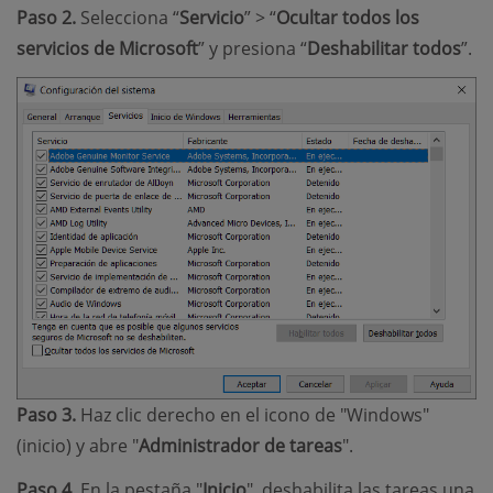
Paso 2.
Selecciona “
Servicio
” > “
Ocultar todos los
servicios de Microsoft
” y presiona “
Deshabilitar todos
”.
Paso 3.
Haz clic derecho en el icono de "Windows"
(inicio) y abre "
Administrador de tareas
".
Paso 4.
En la pestaña "
Inicio
". deshabilita las tareas una