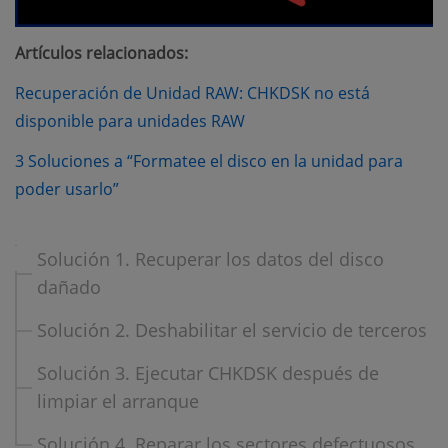
Artículos relacionados:
Recuperación de Unidad RAW: CHKDSK no está
(opens new window)
disponible para unidades RAW
3 Soluciones a “Formatee el disco en la unidad para
(opens new window)
poder usarlo”
Solución 1. Recuperar los datos del disco
dañado
Solución 2. Deshabilitar el servicio de terceros
Solución 3. Ejecutar CHKDSK después de
limpiar el arranque
Solución 4. Reparar los sectores defectuosos