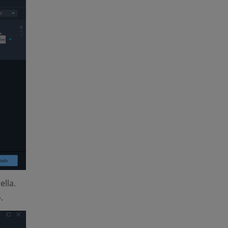
ella.
.