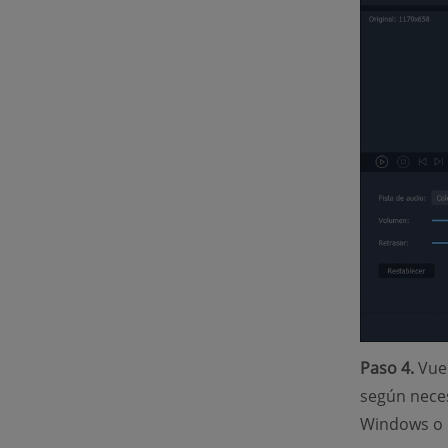
Paso 4.
Vuel
según necesi
Windows o 