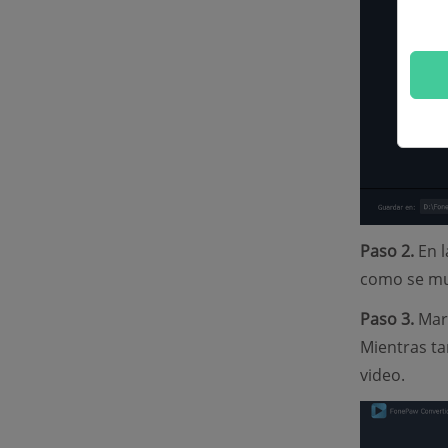
Paso 2.
En l
como se mue
Paso 3.
Mar
Mientras ta
video.