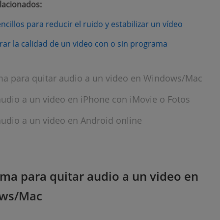
elacionados:
(opens ne
cillos para reducir el ruido y estabilizar un vídeo
(opens new w
r la calidad de un video con o sin programa
a para quitar audio a un video en Windows/Mac
audio a un video en iPhone con iMovie o Fotos
audio a un video en Android online
ma para quitar audio a un video en
ws/Mac