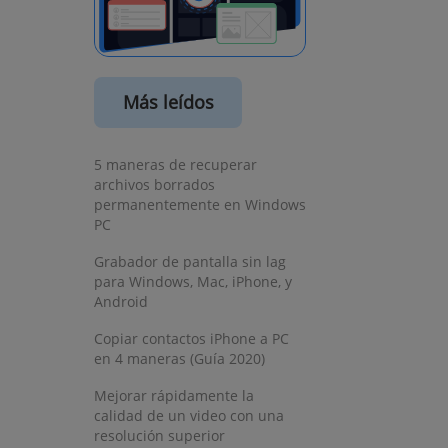
w window)
indow)
Más leídos
5 maneras de recuperar
archivos borrados
permanentemente en Windows
PC
Grabador de pantalla sin lag
para Windows, Mac, iPhone, y
Android
Copiar contactos iPhone a PC
en 4 maneras (Guía 2020)
Mejorar rápidamente la
calidad de un video con una
resolución superior