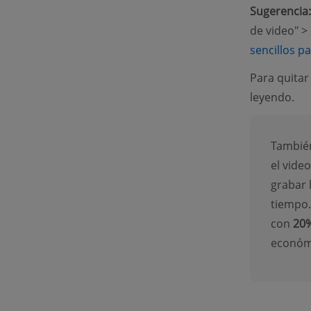
Sugerencia:
de video" > 
sencillos pa
Para quitar
leyendo.
Tambié
el vide
grabar 
tiempo.
con
20%
económ