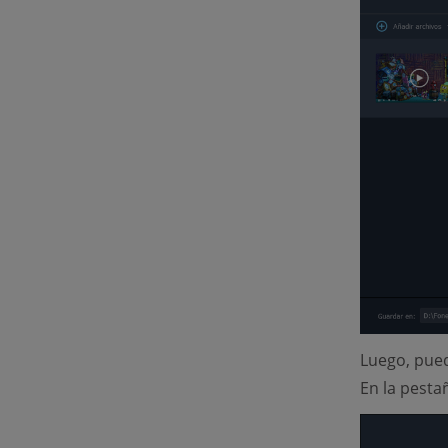
Luego, pued
En la pesta