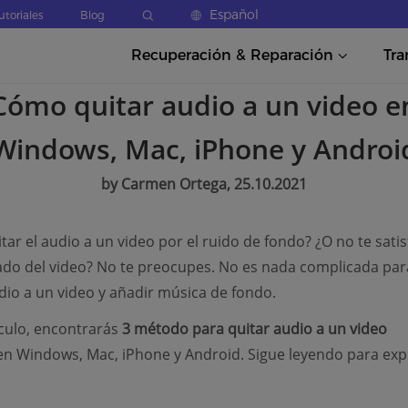
Español
utoriales
Blog
Recuperación & Reparación
Tra
Cómo quitar audio a un video e
Windows, Mac, iPhone y Androi
by Carmen Ortega, 25.10.2021
tar el audio a un video por el ruido de fondo? ¿O no te satis
do del video? No te preocupes. No es nada complicada par
udio a un video y añadir música de fondo.
ículo, encontrarás
3 método para quitar audio a un video
en Windows, Mac, iPhone y Android. Sigue leyendo para exp
.