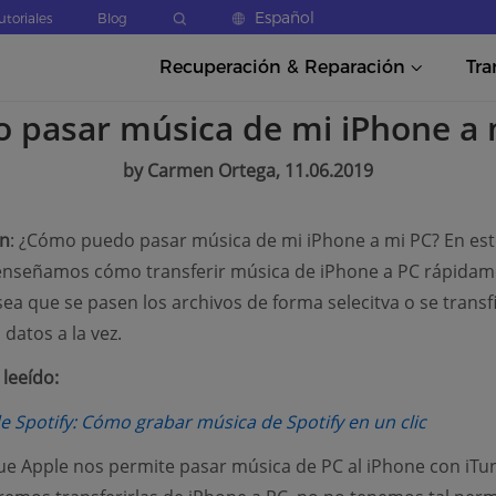
Español
utoriales
Blog
Recuperación & Reparación
Tra
 pasar música de mi iPhone a 
by Carmen Ortega, 11.06.2019
ón
: ¿Cómo puedo pasar música de mi iPhone a mi PC? En est
 enseñamos cómo transferir música de iPhone a PC rápida
 sea que se pasen los archivos de forma selecitva o se transf
datos a la vez.
leeído:
(opens 
 Spotify: Cómo grabar música de Spotify en un clic
 Apple nos permite pasar música de PC al iPhone con iTu