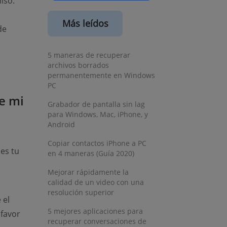
iso.
Más leídos
de
5 maneras de recuperar
archivos borrados
permanentemente en Windows
PC
e mi
Grabador de pantalla sin lag
para Windows, Mac, iPhone, y
Android
Copiar contactos iPhone a PC
es tu
en 4 maneras (Guía 2020)
Mejorar rápidamente la
calidad de un video con una
resolución superior
 el
5 mejores aplicaciones para
 favor
recuperar conversaciones de