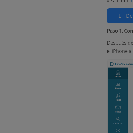
ve a cómo
De
Paso 1. Con
Después de 
el iPhone a