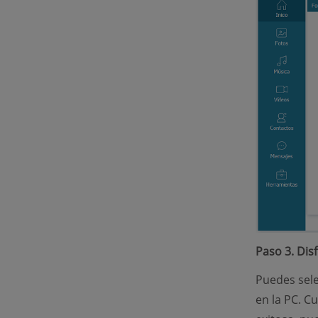
Paso 3. Dis
Puedes sele
en la PC. C