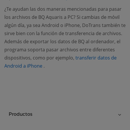
¿Te ayudan las dos maneras mencionadas para pasar
los archivos de BQ Aquaris a PC? Si cambias de móvil
algún día, ya sea Android o iPhone, DoTrans también te
sirve bien con la función de transferencia de archivos.
Además de exportar los datos de BQ al ordenador, el
programa soporta pasar archivos entre diferentes
dispositivos, como por ejemplo,
transferir datos de
(opens new window)
Android a iPhone
.
Productos