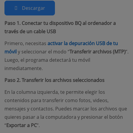
Descargar
Paso 1. Conectar tu dispositivo BQ al ordenador a
través de un cable USB
Primero, necesitas
activar la depuración USB de tu
(opens new window)
móvil
y seleccionar el modo “
Transferir archivos (MTP)
”.
Luego, el programa detectará tu móvil
inmediatamente.
Paso 2. Transferir los archivos seleccionados
En la columna izquierda, te permite elegir los
contenidos para transferir como fotos, videos,
mensajes y contactos. Puedes marcar los archivos que
quieres pasar a la computadora y presionar el botón
“
Exportar a PC
”.