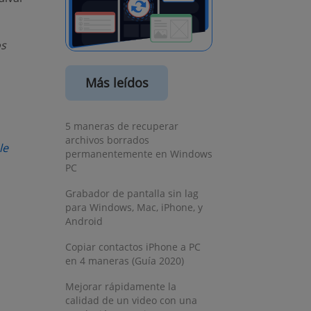
os
Más leídos
new window)
5 maneras de recuperar
archivos borrados
(opens new window)
le
permanentemente en Windows
PC
Grabador de pantalla sin lag
para Windows, Mac, iPhone, y
Android
Copiar contactos iPhone a PC
en 4 maneras (Guía 2020)
Mejorar rápidamente la
calidad de un video con una