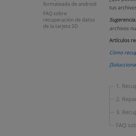
formateada de android
tus archivo
FAQ sobre
recuperación de datos
Sugerencia:
de la tarjeta SD
archivos nu
Artículos r
Cómo recupe
[Solucciona
1. Recu
2. Repa
3. Recu
FAQ sob