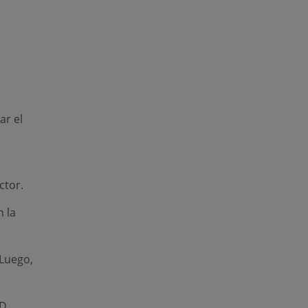
ar el
ctor.
 la
 Luego,
SD