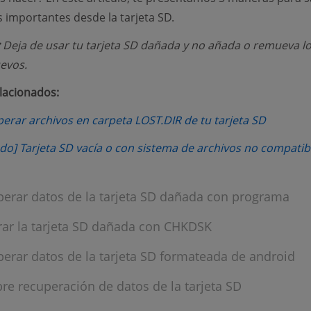
s importantes desde la tarjeta SD.
Deja de usar tu tarjeta SD dañada y no añada o remueva l
evos.
elacionados:
(opens 
rar archivos en carpeta LOST.DIR de tu tarjeta SD
do] Tarjeta SD vacía o con sistema de archivos no compatib
perar datos de la tarjeta SD dañada con programa
rar la tarjeta SD dañada con CHKDSK
perar datos de la tarjeta SD formateada de android
re recuperación de datos de la tarjeta SD