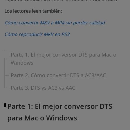
Los lectores leen también:
(opens new
Cómo convertir MKV a MP4 sin perder calidad
(opens new window)
Cómo reproducir MKV en PS3
Parte 1. El mejor conversor DTS para Mac o
Windows
Parte 2. Cómo convertir DTS a AC3/AAC
Parte 3. DTS vs AC3 vs AAC
Parte 1: El mejor conversor DTS
para Mac o Windows