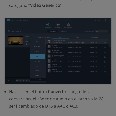
categoría “
Video Genérico
”.
Haz clic en el botón
Convertir
. Luego de la
conversión, el códec de audio en el archivo MKV
será cambiado de DTS a AAC o AC3.