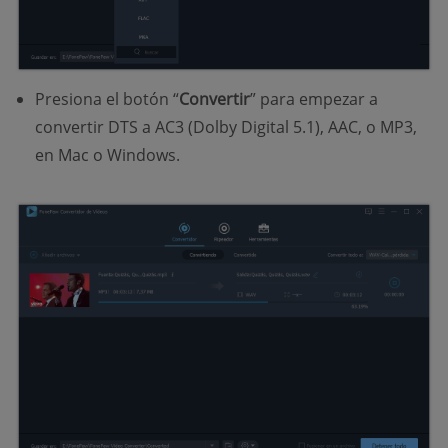
Presiona el botón “
Convertir
” para empezar a
convertir DTS a AC3 (Dolby Digital 5.1), AAC, o MP3,
en Mac o Windows.