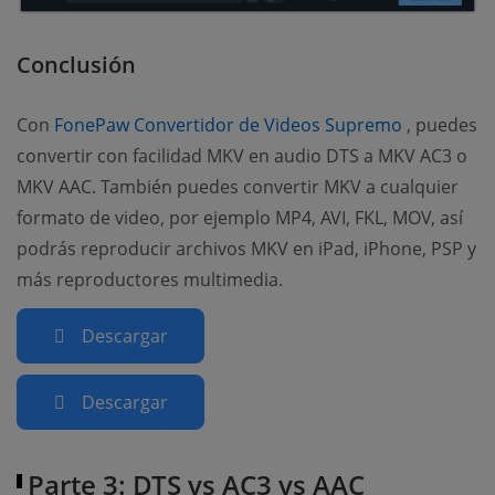
Conclusión
(opens ne
Con
FonePaw Convertidor de Videos Supremo
, puedes
convertir con facilidad MKV en audio DTS a MKV AC3 o
MKV AAC. También puedes convertir MKV a cualquier
formato de video, por ejemplo MP4, AVI, FKL, MOV, así
podrás reproducir archivos MKV en iPad, iPhone, PSP y
más reproductores multimedia.
Descargar
Descargar
Parte 3: DTS vs AC3 vs AAC