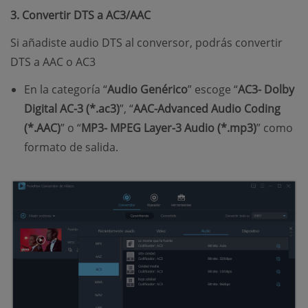
3. Convertir DTS a AC3/AAC
Si añadiste audio DTS al conversor, podrás convertir
DTS a AAC o AC3
En la categoría “
Audio Genérico
” escoge “
AC3- Dolby
Digital AC-3 (*.ac3)
”, “
AAC-Advanced Audio Coding
(*.AAC)
” o “
MP3- MPEG Layer-3 Audio (*.mp3)
” como
formato de salida.