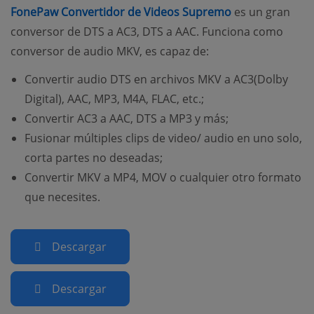
(opens new wi
FonePaw Convertidor de Videos Supremo
es un gran
conversor de DTS a AC3, DTS a AAC. Funciona como
conversor de audio MKV, es capaz de:
Convertir audio DTS en archivos MKV a AC3(Dolby
Digital), AAC, MP3, M4A, FLAC, etc.;
Convertir AC3 a AAC, DTS a MP3 y más;
Fusionar múltiples clips de video/ audio en uno solo,
corta partes no deseadas;
Convertir MKV a MP4, MOV o cualquier otro formato
que necesites.
Descargar
Descargar