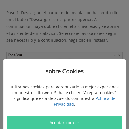
Paso 1: Descargue el paquete de instalación haciendo clic
en el botón “Descargar” en la parte superior. A
continuación, haga doble clic en el archivo exe. y se abrirá
el asistente de instalación. Seleccione las opciones según
sea necesario y, a continuación, haga clic en Instalar.
sobre Cookies
Utilizamos cookies para garantizarle la mejor experiencia
en nuestro sitio web. Si hace clic en "Aceptar cookies",
significa que está de acuerdo con nuestra
Política de
Privacidad
.
Aceptar cookies