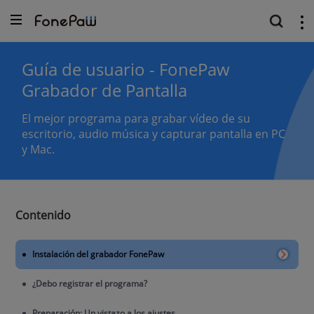
Guía de usuario - FonePaw
Grabador de Pantalla
El mejor programa para grabar vídeo de su
escritorio, audio música y capturar pantalla en PC
y Mac.
Contenido
Instalación del grabador FonePaw
¿Debo registrar el programa?
Preparación: Un vistazo a los ajustes