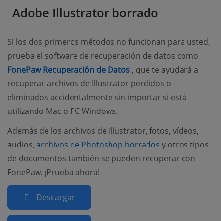
Adobe Illustrator borrado
Si los dos primeros métodos no funcionan para usted,
prueba el software de recuperación de datos como
(opens new window)
FonePaw Recuperación de Datos
, que te ayudará a
recuperar archivos de Illustrator perdidos o
eliminados accidentalmente sin importar si está
utilizando Mac o PC Windows.
Además de los archivos de Illustrator, fotos, vídeos,
(opens new win
audios,
archivos de Photoshop borrados
y otros tipos
de documentos también se pueden recuperar con
FonePaw. ¡Prueba ahora!
Descargar