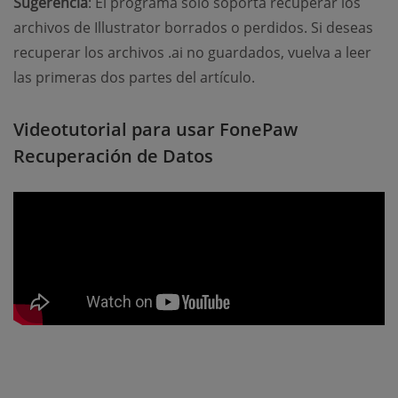
Sugerencia
: El programa solo soporta recuperar los
archivos de Illustrator borrados o perdidos. Si deseas
recuperar los archivos .ai no guardados, vuelva a leer
las primeras dos partes del artículo.
Videotutorial para usar FonePaw
Recuperación de Datos